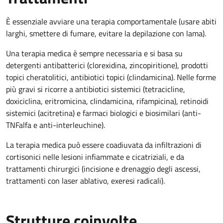
È essenziale avviare una terapia comportamentale (usare abiti
larghi, smettere di fumare, evitare la depilazione con lama).
Una terapia medica è sempre necessaria e si basa su
detergenti antibatterici (clorexidina, zincopiritione), prodotti
topici cheratolitici, antibiotici topici (clindamicina). Nelle forme
più gravi si ricorre a antibiotici sistemici (tetracicline,
doxiciclina, eritromicina, clindamicina, rifampicina), retinoidi
sistemici (acitretina) e farmaci biologici e biosimilari (anti-
TNFalfa e anti-interleuchine).
La terapia medica può essere coadiuvata da infiltrazioni di
cortisonici nelle lesioni infiammate e cicatriziali, e da
trattamenti chirurgici (incisione e drenaggio degli ascessi,
trattamenti con laser ablativo, exeresi radicali).
Strutture coinvolte