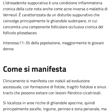
L'idrosadenite suppurativa è una condizione infiammatoria
cronica della cute nota anche come acne inversa o malattia di
Verneuil. È caratterizzata da un disturbo suppurativo che
coinvolge principalmente le ghiandole sudoripare, in cui
concomita una componente follicolare occlusiva cronica del
follicolo pilosebaceo.
Interessa l’1-3% della popolazione, maggiormente le giovani
donne.
Come si manifesta
Clinicamente si manifesta con noduli ad evoluzione
ascessuale, con formazione di fistole, tragitti fistolosi e sinus
tracts che possono esitare con lesioni fibrotico-cicatriziali.
Si localizza in aree ricche di ghiandole apocrine, quindi
principalmente ascelle, inguine, perineo e zona perianale, ma