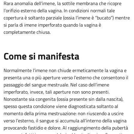
Rara anomalia dell’imene, la sottile membrana che ricopre
l’orifizio esterno della vagina. In condizioni normali tale
copertura è soltanto parziale (ossia l’imene è “bucato”) mentre
si parla di imene imperforato quando la vagina è
completamente chiusa.
Come si manifesta
Normalmente l’imene non chiude ermeticamente la vagina e
presenta una o più aperture verso l’esterno che consentono il
passaggio del sangue mestruale. Nel caso dell’imene
imperforato, invece, tali aperture non sono presenti.
Nonostante sia congenita (ossia presente sin dalla nascita),
spesso questa condizione viene diagnosticata soltanto al
momento della prima mestruazione: non riuscendo a uscire
verso l’esterno, il sangue si accumula all’interno della vagina
provocando fastidio e dolore. Al raggiungimento della pubertà