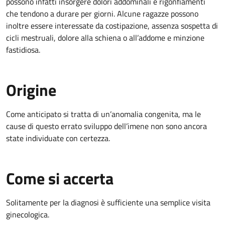
possono infatti insorgere dolori addominali e rigonfiamenti
che tendono a durare per giorni. Alcune ragazze possono
inoltre essere interessate da costipazione, assenza sospetta di
cicli mestruali, dolore alla schiena o all’addome e minzione
fastidiosa.
Origine
Come anticipato si tratta di un’anomalia congenita, ma le
cause di questo errato sviluppo dell’imene non sono ancora
state individuate con certezza.
Come si accerta
Solitamente per la diagnosi è sufficiente una semplice visita
ginecologica.