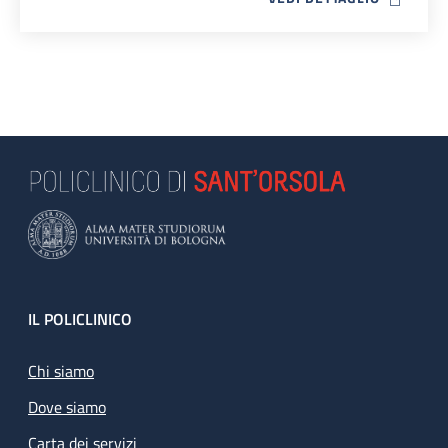
Footer
IL POLICLINICO
Chi siamo
Dove siamo
Carta dei servizi