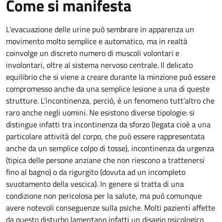
Come si manifesta
L’evacuazione delle urine può sembrare in apparenza un
movimento molto semplice e automatico, ma in realtà
coinvolge un discreto numero di muscoli volontari e
involontari, oltre al sistema nervoso centrale. Il delicato
equilibrio che si viene a creare durante la minzione può essere
compromesso anche da una semplice lesione a una di queste
strutture. L’incontinenza, perciò, è un fenomeno tutt’altro che
raro anche negli uomini. Ne esistono diverse tipologie: si
distingue infatti tra incontinenza da sforzo (legata cioè a una
particolare attività del corpo, che può essere rappresentata
anche da un semplice colpo di tosse), incontinenza da urgenza
(tipica delle persone anziane che non riescono a trattenersi
fino al bagno) o da rigurgito (dovuta ad un incompleto
svuotamento della vescica). In genere si tratta di una
condizione non pericolosa per la salute, ma può comunque
avere notevoli conseguenze sulla psiche. Molti pazienti affette
da questo disturbo lamentano infatti un disagio psicologico