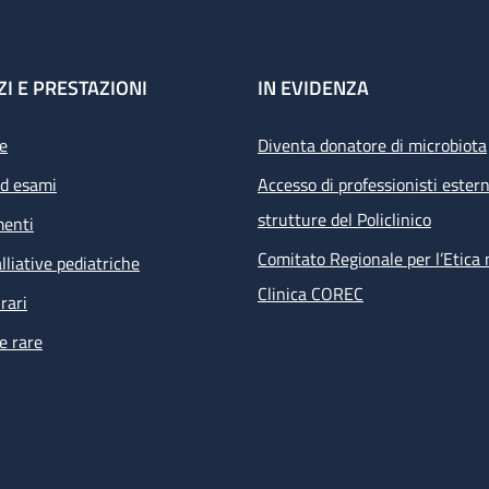
ZI E PRESTAZIONI
IN EVIDENZA
e
Diventa donatore di microbiota
ed esami
Accesso di professionisti estern
strutture del Policlinico
menti
Comitato Regionale per l’Etica 
lliative pediatriche
Clinica COREC
rari
e rare