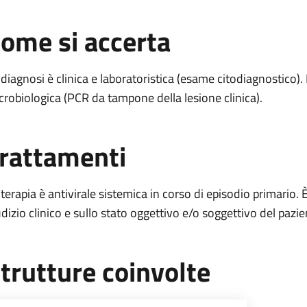
ome si accerta
 diagnosi è clinica e laboratoristica (esame citodiagnostico). I
crobiologica (PCR da tampone della lesione clinica).
rattamenti
 terapia è antivirale sistemica in corso di episodio primario. È
udizio clinico e sullo stato oggettivo e/o soggettivo del pazie
trutture coinvolte