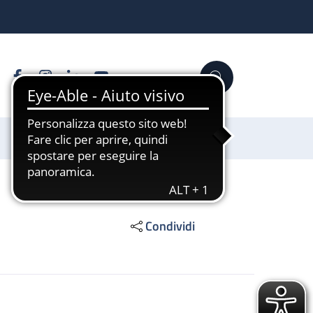
Facebook
Instagram
Linkedin
YouTube
Cerca
Sostienici
Condividi