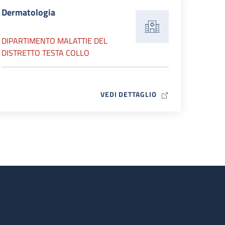
Dermatologia
DIPARTIMENTO MALATTIE DEL
DISTRETTO TESTA COLLO
MAP ICON
VEDI DETTAGLIO