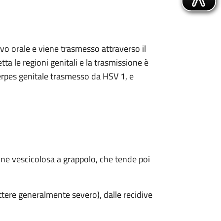
cavo orale e viene trasmesso attraverso il
tta le regioni genitali e la trasmissione è
rpes genitale trasmesso da HSV 1, e
one vescicolosa a grappolo, che tende poi
ttere generalmente severo), dalle recidive