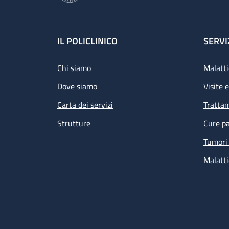
Footer
IL POLICLINICO
SERVI
Chi siamo
Malatti
Dove siamo
Visite 
Carta dei servizi
Tratta
Strutture
Cure pa
Tumori 
Malatti