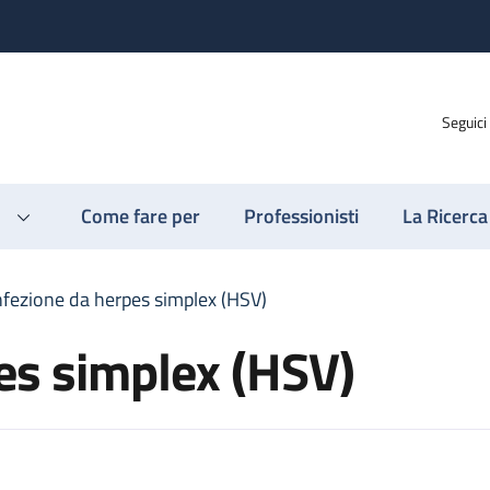
Seguici
Come fare per
Professionisti
La Ricerca
nfezione da herpes simplex (HSV)
es simplex (HSV)