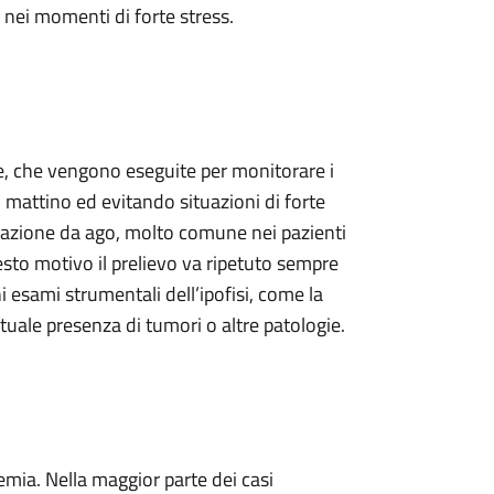
 nei momenti di forte stress.
gue, che vengono eseguite per monitorare i
 al mattino ed evitando situazioni di forte
gitazione da ago, molto comune nei pazienti
esto motivo il prelievo va ripetuto sempre
 esami strumentali dell’ipofisi, come la
tuale presenza di tumori o altre patologie.
nemia. Nella maggior parte dei casi