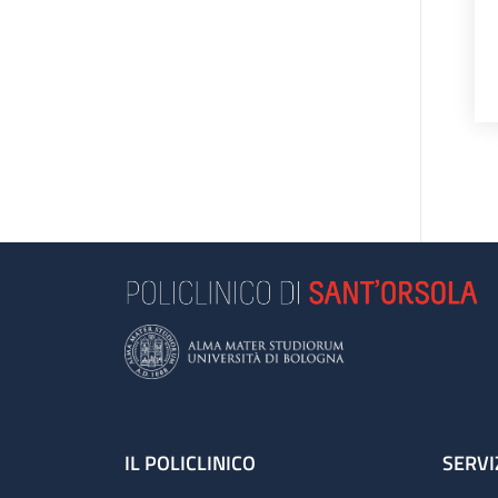
Footer
IL POLICLINICO
SERVI