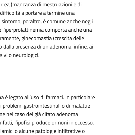
orrea (mancanza di mestruazioni e di
, difficoltà a portare a termine una
o sintomo, peraltro, è comune anche negli
le l’iperprolattinemia comporta anche una
ramente, ginecomastia (crescita delle
o dalla presenza di un adenoma, infine, ai
ivi o neurologici.
 è legato all’uso di farmaci. In particolare
i problemi gastrointestinali o di malattie
ome nel caso del già citato adenoma
nfatti, l’ipofisi produce ormoni in eccesso.
lamici o alcune patologie infiltrative o