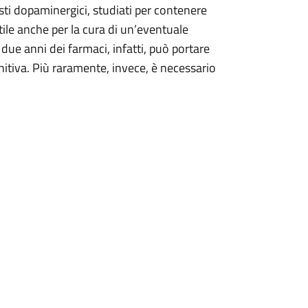
sti dopaminergici, studiati per contenere
utile anche per la cura di un’eventuale
ue anni dei farmaci, infatti, può portare
nitiva. Più raramente, invece, è necessario