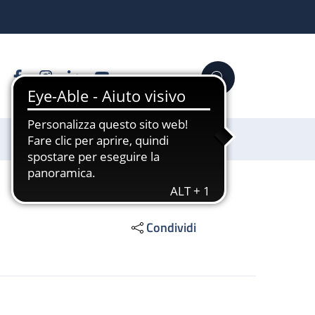
Facebook
Instagram
Linkedin
YouTube
Cerca
Sostienici
Condividi