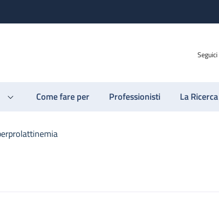
Seguici
Come fare per
Professionisti
La Ricerca
perprolattinemia