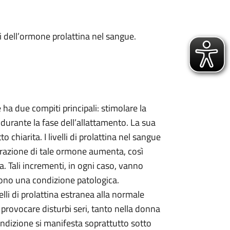
li dell’ormone prolattina nel sangue.
ha due compiti principali: stimolare la
urante la fase dell’allattamento. La sua
 chiarita. I livelli di prolattina nel sangue
trazione di tale ormone aumenta, così
. Tali incrementi, in ogni caso, vanno
scono una condizione patologica.
elli di prolattina estranea alla normale
rovocare disturbi seri, tanto nella donna
ndizione si manifesta soprattutto sotto