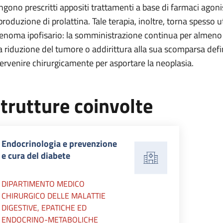
ngono prescritti appositi trattamenti a base di farmaci agoni
 produzione di prolattina. Tale terapia, inoltre, torna spesso 
enoma ipofisario: la somministrazione continua per almeno d
la riduzione del tumore o addirittura alla sua scomparsa defi
tervenire chirurgicamente per asportare la neoplasia.
trutture coinvolte
Endocrinologia e prevenzione
e cura del diabete
DIPARTIMENTO MEDICO
CHIRURGICO DELLE MALATTIE
DIGESTIVE, EPATICHE ED
ENDOCRINO-METABOLICHE