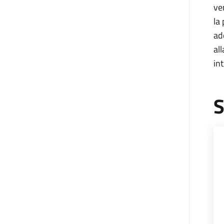
ve
la
ad
al
in
S