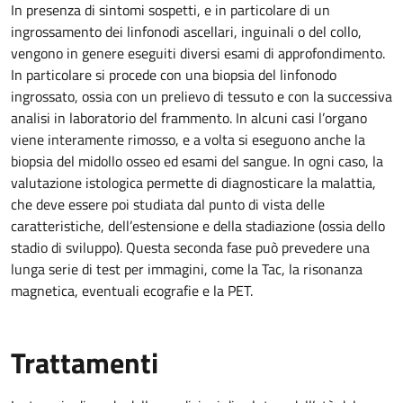
In presenza di sintomi sospetti, e in particolare di un
ingrossamento dei linfonodi ascellari, inguinali o del collo,
vengono in genere eseguiti diversi esami di approfondimento.
In particolare si procede con una biopsia del linfonodo
ingrossato, ossia con un prelievo di tessuto e con la successiva
analisi in laboratorio del frammento. In alcuni casi l’organo
viene interamente rimosso, e a volta si eseguono anche la
biopsia del midollo osseo ed esami del sangue. In ogni caso, la
valutazione istologica permette di diagnosticare la malattia,
che deve essere poi studiata dal punto di vista delle
caratteristiche, dell’estensione e della stadiazione (ossia dello
stadio di sviluppo). Questa seconda fase può prevedere una
lunga serie di test per immagini, come la Tac, la risonanza
magnetica, eventuali ecografie e la PET.
Trattamenti