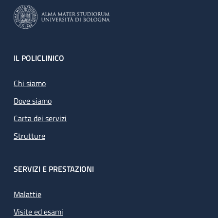
Footer
IL POLICLINICO
Chi siamo
Dove siamo
Carta dei servizi
Strutture
SERVIZI E PRESTAZIONI
Malattie
Visite ed esami