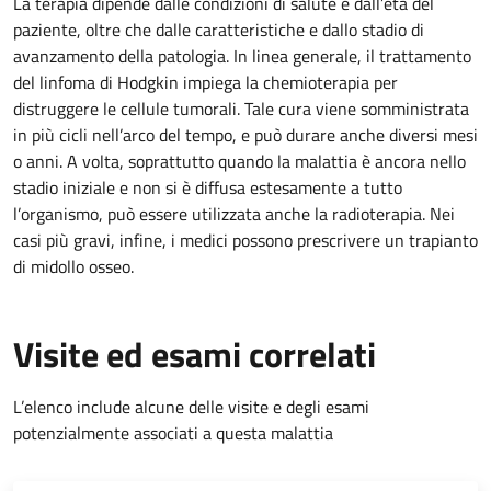
La terapia dipende dalle condizioni di salute e dall’età del
paziente, oltre che dalle caratteristiche e dallo stadio di
avanzamento della patologia. In linea generale, il trattamento
del linfoma di Hodgkin impiega la chemioterapia per
distruggere le cellule tumorali. Tale cura viene somministrata
in più cicli nell’arco del tempo, e può durare anche diversi mesi
o anni. A volta, soprattutto quando la malattia è ancora nello
stadio iniziale e non si è diffusa estesamente a tutto
l’organismo, può essere utilizzata anche la radioterapia. Nei
casi più gravi, infine, i medici possono prescrivere un trapianto
di midollo osseo.
Visite ed esami correlati
L’elenco include alcune delle visite e degli esami
potenzialmente associati a questa malattia