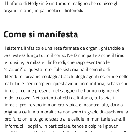
Il linfoma di Hodgkin è un tumore maligno che colpisce gli
organi linfatici, in particolare i linfonodi.
Come si manifesta
Il sistema linfatico è una rete formata da organi, ghiandole e
vasi estesa lungo tutto il corpo. Ne fanno parte anche il timo,
le tonsille, la milza e i linfonodi, che rappresentano le
“stazioni” di questa rete. Tale sistema ha il compito di
difendere l’organismo dagli attacchi degli agenti esterni e delle
malattie e, per compiere quest’azione immunitaria, si basa sui
linfociti, cellule presenti nel sangue che hanno origine nel
midollo osseo. Nei pazienti affetti da linfoma, tuttavia, i
linfociti proliferano in maniera rapida e incontrollata, dando
origine a cellule tumorali che non sono in grado di assolvere le
loro funzioni e tolgono spazio alle cellule immunitarie sane. Il
linfoma di Hodgkin, in particolare, tende a colpire i giovani