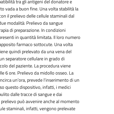
tibilità tra gli antigeni del donatore e
to vada a buon fine. Una volta stabilità la
n il prelievo delle cellule staminali dal
n due modalità: Prelievo da sangue
rapia di preparazione. In condizioni
presenti in quantità limitata. Il loro numero
apposito farmaco sottocute. Una volta
e viene quindi prelevato da una vena del
un separatore cellulare in grado di
rcolo del paziente. La procedura viene
lle 6 ore. Prelievo da midollo osseo. La
incirca un’ora, prevede l’inserimento di un
 questo dispositivo, infatti, i medici
lito dalle tracce di sangue e dai
Il prelievo può avvenire anche al momento
lule staminali, infatti, vengono prelevate