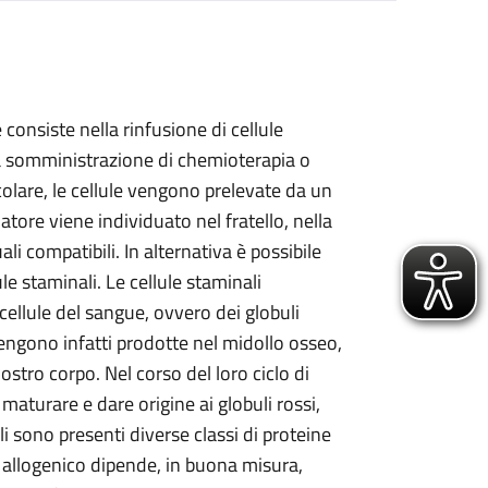
 consiste nella rinfusione di cellule
la somministrazione di chemioterapia o
icolare, le cellule vengono prelevate da un
tore viene individuato nel fratello, nella
ali compatibili. In alternativa è possibile
le staminali. Le cellule staminali
ellule del sangue, ovvero dei globuli
i vengono infatti prodotte nel midollo osseo,
ostro corpo. Nel corso del loro ciclo di
maturare e dare origine ai globuli rossi,
ali sono presenti diverse classi di proteine
to allogenico dipende, in buona misura,