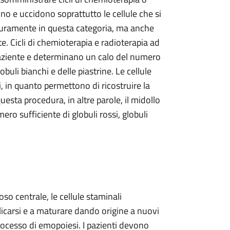
cono e uccidono soprattutto le cellule che si
icuramente in questa categoria, ma anche
. Cicli di chemioterapia e radioterapia ad
l paziente e determinano un calo del numero
obuli bianchi e delle piastrine. Le cellule
, in quanto permettono di ricostruire la
uesta procedura, in altre parole, il midollo
ro sufficiente di globuli rossi, globuli
oso centrale, le cellule staminali
licarsi e a maturare dando origine a nuovi
processo di emopoiesi. I pazienti devono