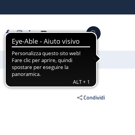
Facebook
Instagram
Linkedin
YouTube
Cerca
Sostienici
Condividi