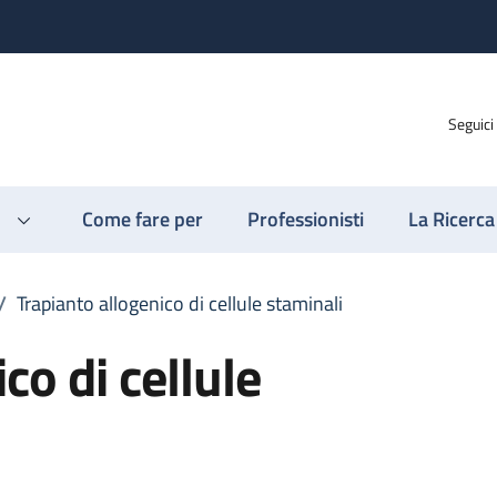
Seguici
Come fare per
Professionisti
La Ricerca
/
Trapianto allogenico di cellule staminali
co di cellule