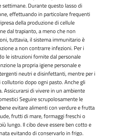
ne settimane. Durante questo lasso di
e, effettuando in particolare frequenti
ripresa della produzione di cellule
mane dal trapianto, a meno che non
ni, tuttavia, il sistema immunitario è
zione a non contrarre infezioni. Per i
o le istruzioni fornite dal personale
nzione la propria igiene personale e
ergenti neutri e disinfettanti, mentre per i
di collutorio dopo ogni pasto. Anche gli
. Assicurarsi di vivere in un ambiente
 domestici Seguire scrupolosamente le
 bene evitare alimenti con verdure e frutta
ude, frutti di mare, formaggi freschi o
ù lungo. Il cibo deve essere ben cotto e
ata evitando di conservarlo in frigo.