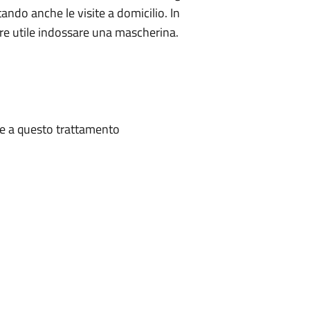
tando anche le visite a domicilio. In
ere utile indossare una mascherina.
te a questo trattamento