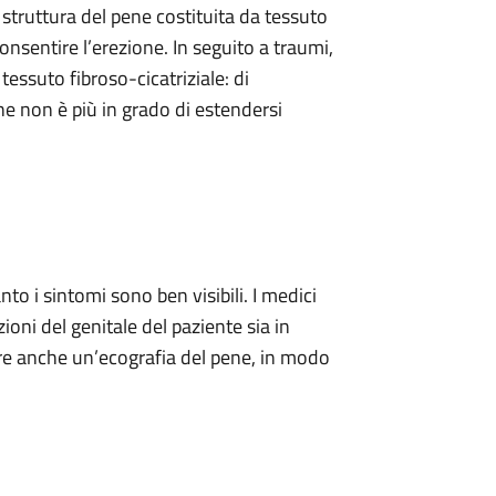
 struttura del pene costituita da tessuto
consentire l’erezione. In seguito a traumi,
tessuto fibroso-cicatriziale: di
ne non è più in grado di estendersi
to i sintomi sono ben visibili. I medici
oni del genitale del paziente sia in
ere anche un’ecografia del pene, in modo