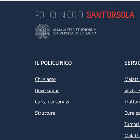
Footer
IL POLICLINICO
SERVI
Chi siamo
Malatti
Dove siamo
Visite 
Carta dei servizi
Tratta
Strutture
Cure pa
Tumori 
Malatti