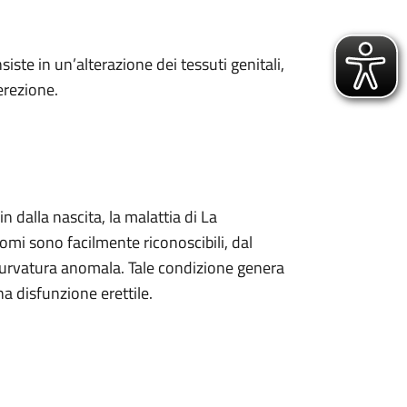
iste in un’alterazione dei tessuti genitali,
erezione.
n dalla nascita, la malattia di La
ntomi sono facilmente riconoscibili, dal
curvatura anomala. Tale condizione genera
na disfunzione erettile.