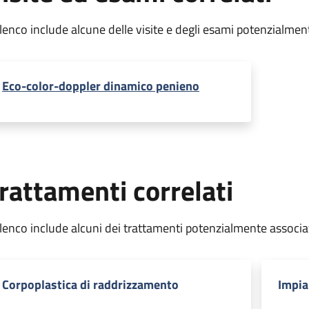
elenco include alcune delle visite e degli esami potenzialmen
Eco-color-doppler dinamico penieno
rattamenti correlati
elenco include alcuni dei trattamenti potenzialmente associa
Corpoplastica di raddrizzamento
Impia