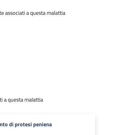
te associati a questa malattia
ti a questa malattia
nto di protesi peniena