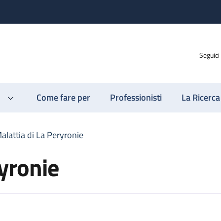
Seguici
Come fare per
Professionisti
La Ricerca
alattia di La Peryronie
ryronie