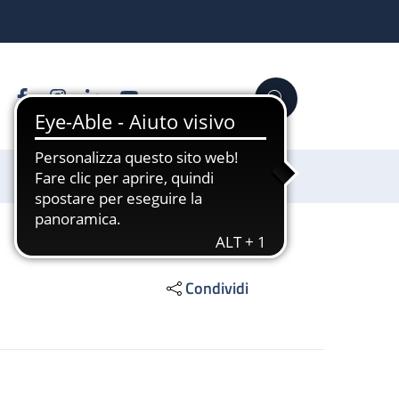
Facebook
Instagram
Linkedin
YouTube
Cerca
Sostienici
Condividi