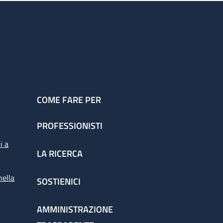
COME FARE PER
PROFESSIONISTI
i a
LA RICERCA
nella
SOSTIENICI
AMMINISTRAZIONE