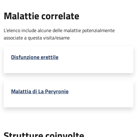
Malattie correlate
L’elenco include alcune delle malattie potenzialmente
associate a questa visita/esame
Disfunzione erettile
Malattia di La Peryronie
Strutture coinvolte