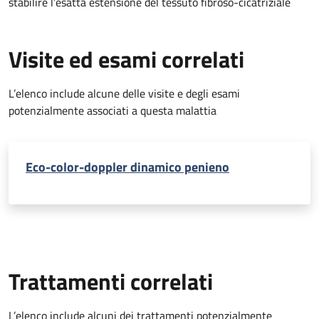
stabilire l’esatta estensione del tessuto fibroso-cicatriziale
Visite ed esami correlati
L’elenco include alcune delle visite e degli esami
potenzialmente associati a questa malattia
Eco-color-doppler dinamico penieno
Trattamenti correlati
L’elenco include alcuni dei trattamenti potenzialmente