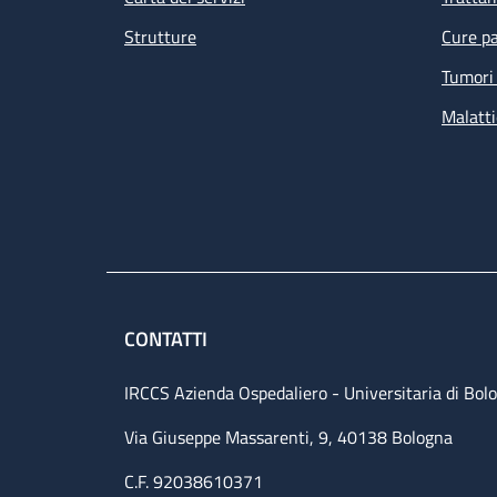
Strutture
Cure pa
Tumori 
Malatti
CONTATTI
IRCCS Azienda Ospedaliero - Universitaria di Bol
Via Giuseppe Massarenti, 9, 40138 Bologna
C.F. 92038610371