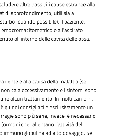
scludere altre possibili cause estranee alla
st di approfondimento, utili sia a
isturbo (quando possibile). Il paziente,
e emocromacitometrico e all’aspirato
nuto all’interno delle cavità delle ossa.
 paziente e alla causa della malattia (se
ine non cala eccessivamente e i sintomi sono
uire alcun trattamento. In molti bambini,
d è quindi consigliabile esclusivamente un
rragie sono più serie, invece, è necessario
ormoni che rallentano l’attività del
o immunoglobulina ad alto dosaggio. Se il