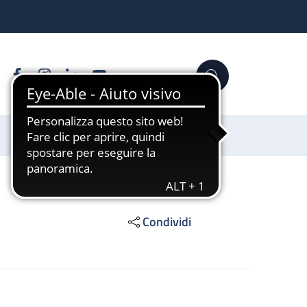
Facebook
Instagram
Linkedin
YouTube
Cerca
Sostienici
Condividi