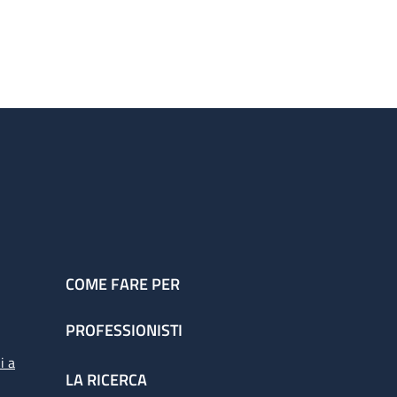
COME FARE PER
PROFESSIONISTI
i a
LA RICERCA