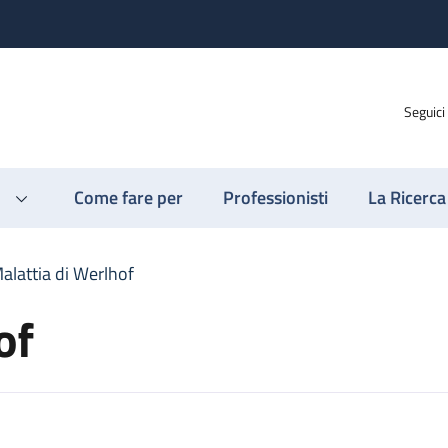
Seguici
Come fare per
Professionisti
La Ricerca
alattia di Werlhof
of