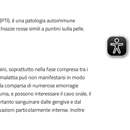
 (PTI), è una patologia autoimmune
iazze rosse simili a puntini sulla pelle.
ni, soprattutto nella fase compresa tra i
 la malattia può non manifestarsi in modo
dalla comparsa di numerose emorragie
ma, e possono interessare il cavo orale, il
pertanto sanguinare dalle gengive e dal
uazioni particolarmente intense. Inoltre