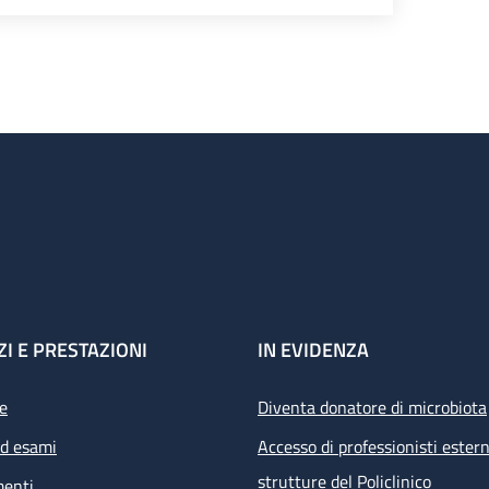
ZI E PRESTAZIONI
IN EVIDENZA
e
Diventa donatore di microbiota
ed esami
Accesso di professionisti estern
strutture del Policlinico
menti