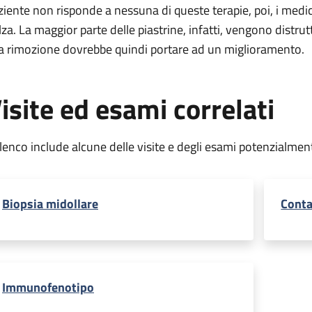
ziente non risponde a nessuna di queste terapie, poi, i medi
lza. La maggior parte delle piastrine, infatti, vengono distrut
a rimozione dovrebbe quindi portare ad un miglioramento.
isite ed esami correlati
elenco include alcune delle visite e degli esami potenzialmen
Biopsia midollare
Conta
Immunofenotipo