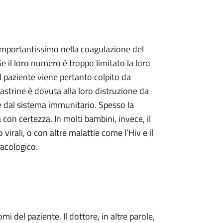
 importantissimo nella coagulazione del
e il loro numero è troppo limitato la loro
l paziente viene pertanto colpito da
trine è dovuta alla loro distruzione da
re dal sistema immunitario. Spesso la
on certezza. In molti bambini, invece, il
irali, o con altre malattie come l’Hiv e il
macologico.
i del paziente. Il dottore, in altre parole,