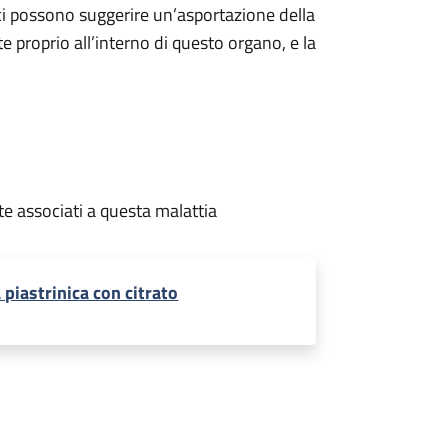
ci possono suggerire un’asportazione della
te proprio all’interno di questo organo, e la
te associati a questa malattia
 piastrinica con citrato