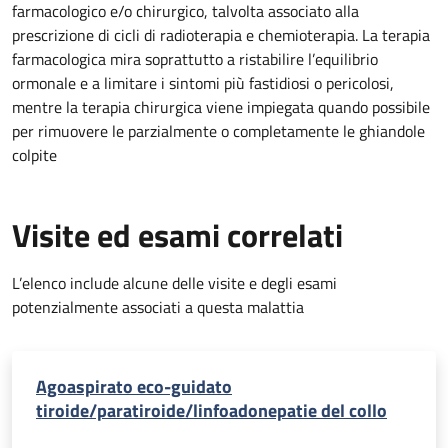
farmacologico e/o chirurgico, talvolta associato alla
prescrizione di cicli di radioterapia e chemioterapia. La terapia
farmacologica mira soprattutto a ristabilire l’equilibrio
ormonale e a limitare i sintomi più fastidiosi o pericolosi,
mentre la terapia chirurgica viene impiegata quando possibile
per rimuovere le parzialmente o completamente le ghiandole
colpite
Visite ed esami correlati
L’elenco include alcune delle visite e degli esami
potenzialmente associati a questa malattia
Agoaspirato eco-guidato
tiroide/paratiroide/linfoadonepatie del collo