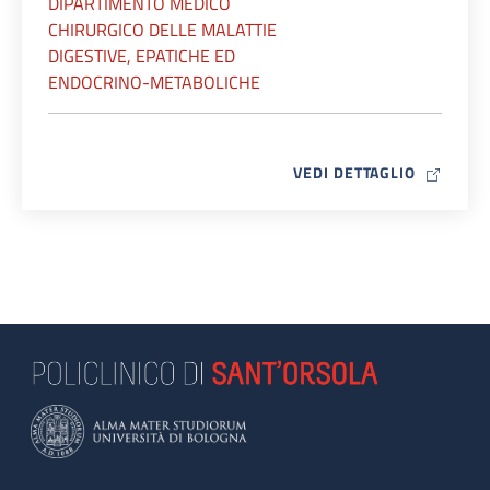
DIPARTIMENTO MEDICO
CHIRURGICO DELLE MALATTIE
DIGESTIVE, EPATICHE ED
ENDOCRINO-METABOLICHE
MAP ICO
VEDI DETTAGLIO