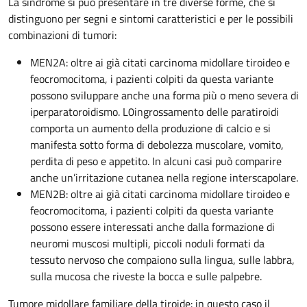
La sindrome si può presentare in tre diverse forme, che si
distinguono per segni e sintomi caratteristici e per le possibili
combinazioni di tumori:
MEN2A: oltre ai già citati carcinoma midollare tiroideo e
feocromocitoma, i pazienti colpiti da questa variante
possono sviluppare anche una forma più o meno severa di
iperparatoroidismo. L0ingrossamento delle paratiroidi
comporta un aumento della produzione di calcio e si
manifesta sotto forma di debolezza muscolare, vomito,
perdita di peso e appetito. In alcuni casi può comparire
anche un’irritazione cutanea nella regione interscapolare.
MEN2B: oltre ai già citati carcinoma midollare tiroideo e
feocromocitoma, i pazienti colpiti da questa variante
possono essere interessati anche dalla formazione di
neuromi muscosi multipli, piccoli noduli formati da
tessuto nervoso che compaiono sulla lingua, sulle labbra,
sulla mucosa che riveste la bocca e sulle palpebre.
Tumore midollare familiare della tiroide: in questo caso il