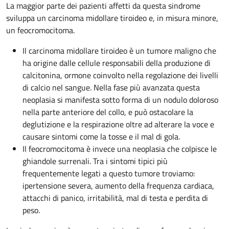
La maggior parte dei pazienti affetti da questa sindrome
sviluppa un carcinoma midollare tiroideo e, in misura minore,
un feocromocitoma.
Il carcinoma midollare tiroideo è un tumore maligno che
ha origine dalle cellule responsabili della produzione di
calcitonina, ormone coinvolto nella regolazione dei livelli
di calcio nel sangue. Nella fase più avanzata questa
neoplasia si manifesta sotto forma di un nodulo doloroso
nella parte anteriore del collo, e può ostacolare la
deglutizione e la respirazione oltre ad alterare la voce e
causare sintomi come la tosse e il mal di gola.
Il feocromocitoma è invece una neoplasia che colpisce le
ghiandole surrenali. Tra i sintomi tipici più
frequentemente legati a questo tumore troviamo:
ipertensione severa, aumento della frequenza cardiaca,
attacchi di panico, irritabilità, mal di testa e perdita di
peso.