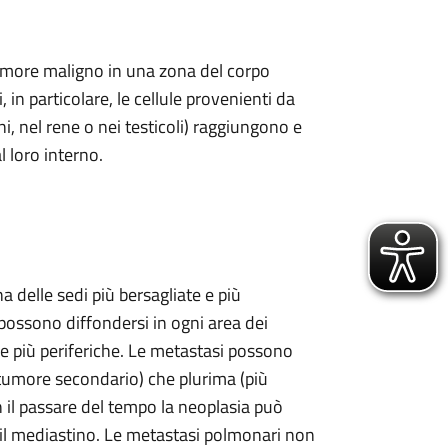
tumore maligno in una zona del corpo
 in particolare, le cellule provenienti da
i, nel rene o nei testicoli) raggiungono e
 loro interno.
 delle sedi più bersagliate e più
 possono diffondersi in ogni area dei
ne più periferiche. Le metastasi possono
 tumore secondario) che plurima (più
n il passare del tempo la neoplasia può
 il mediastino. Le metastasi polmonari non