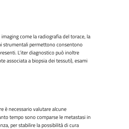
imaging come la radiografia del torace, la
sami strumentali permettono consentono
esenti. L’iter diagnostico può inoltre
e associata a biopsia dei tessuti), esami
e è necessario valutare alcune
 quanto tempo sono comparse le metastasi in
a, per stabilire la possibilità di cura