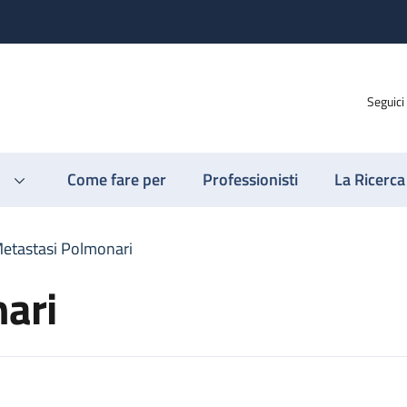
Seguici
Come fare per
Professionisti
La Ricerca
etastasi Polmonari
ari