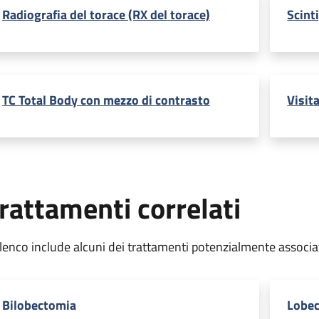
Radiografia del torace (RX del torace)
Scint
TC Total Body con mezzo di contrasto
Visit
rattamenti correlati
elenco include alcuni dei trattamenti potenzialmente associa
Bilobectomia
Lobe