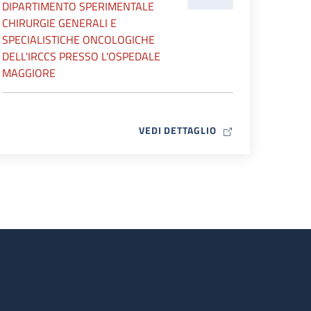
DIPARTIMENTO SPERIMENTALE
CHIRURGIE GENERALI E
SPECIALISTICHE ONCOLOGICHE
DELL'IRCCS PRESSO L'OSPEDALE
MAGGIORE
MAP ICON
VEDI DETTAGLIO