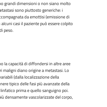
no grandi dimensioni o non siano molto
tastasi sono piuttosto generiche: i
 accompagnata da emottisi (emissione di
n alcuni casi il paziente può essere colpito
di peso.
la capacità di diffondersi in altre aree
i maligni diano origine a metastasi. Lo
riabili (dalla localizzazione della
nere tipico delle fasi più avanzate della
 linfatico prima e quello sanguigno poi.
più densamente vascolarizzate del corpo,