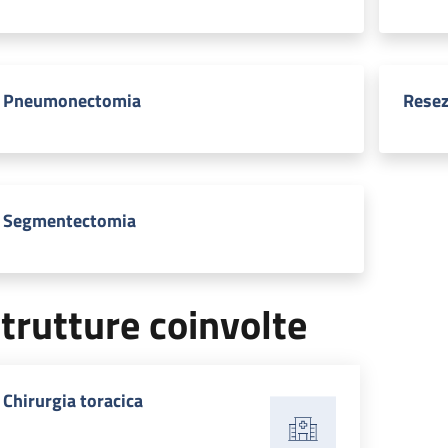
Pneumonectomia
Resez
Segmentectomia
trutture coinvolte
Chirurgia toracica