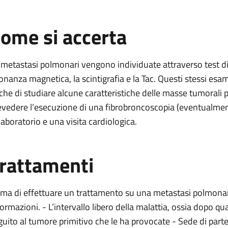
ome si accerta
 metastasi polmonari vengono individuate attraverso test di 
sonanza magnetica, la scintigrafia e la Tac. Questi stessi e
che di studiare alcune caratteristiche delle masse tumorali pr
evedere l’esecuzione di una fibrobroncoscopia (eventualment
 laboratorio e una visita cardiologica.
rattamenti
ima di effettuare un trattamento su una metastasi polmonar
formazioni. - L’intervallo libero della malattia, ossia dopo
guito al tumore primitivo che le ha provocate - Sede di partenz