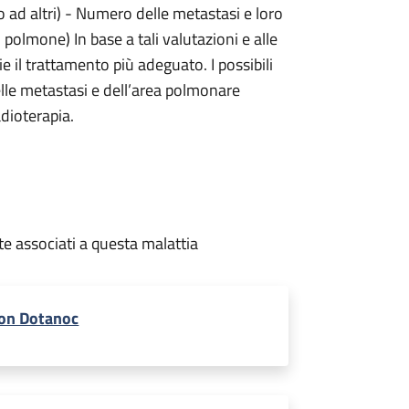
o ad altri) - Numero delle metastasi e loro
 polmone) In base a tali valutazioni e alle
ie il trattamento più adeguato. I possibili
elle metastasi e dell’area polmonare
adioterapia.
te associati a questa malattia
on Dotanoc