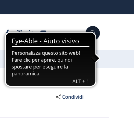
Facebook
Instagram
Linkedin
YouTube
Cerca
Sostienici
Condividi