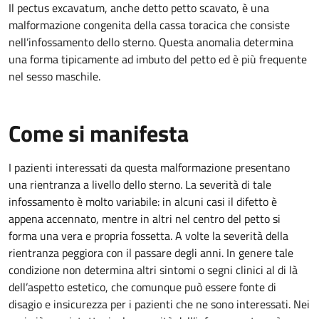
Il pectus excavatum, anche detto petto scavato, è una
malformazione congenita della cassa toracica che consiste
nell’infossamento dello sterno. Questa anomalia determina
una forma tipicamente ad imbuto del petto ed è più frequente
nel sesso maschile.
Come si manifesta
I pazienti interessati da questa malformazione presentano
una rientranza a livello dello sterno. La severità di tale
infossamento è molto variabile: in alcuni casi il difetto è
appena accennato, mentre in altri nel centro del petto si
forma una vera e propria fossetta. A volte la severità della
rientranza peggiora con il passare degli anni. In genere tale
condizione non determina altri sintomi o segni clinici al di là
dell’aspetto estetico, che comunque può essere fonte di
disagio e insicurezza per i pazienti che ne sono interessati. Nei