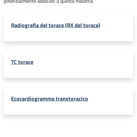
potenzialmente associati a questa malattia
Radiografia del torace (RX del torace)
TC torace
Ecocardiogramma transtoracico