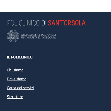
Footer
IL POLICLINICO
Chi siamo
Dove siamo
Carta dei servizi
Strutture