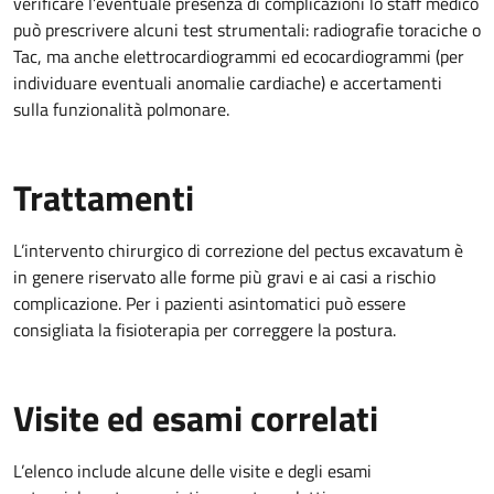
verificare l’eventuale presenza di complicazioni lo staff medico
può prescrivere alcuni test strumentali: radiografie toraciche o
Tac, ma anche elettrocardiogrammi ed ecocardiogrammi (per
individuare eventuali anomalie cardiache) e accertamenti
sulla funzionalità polmonare.
Trattamenti
L’intervento chirurgico di correzione del pectus excavatum è
in genere riservato alle forme più gravi e ai casi a rischio
complicazione. Per i pazienti asintomatici può essere
consigliata la fisioterapia per correggere la postura.
Visite ed esami correlati
L’elenco include alcune delle visite e degli esami