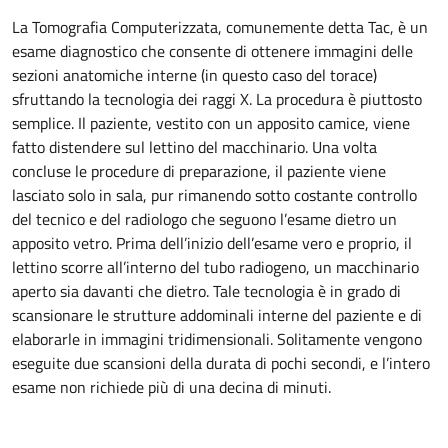
La Tomografia Computerizzata, comunemente detta Tac, è un
esame diagnostico che consente di ottenere immagini delle
sezioni anatomiche interne (in questo caso del torace)
sfruttando la tecnologia dei raggi X. La procedura è piuttosto
semplice. Il paziente, vestito con un apposito camice, viene
fatto distendere sul lettino del macchinario. Una volta
concluse le procedure di preparazione, il paziente viene
lasciato solo in sala, pur rimanendo sotto costante controllo
del tecnico e del radiologo che seguono l’esame dietro un
apposito vetro. Prima dell’inizio dell’esame vero e proprio, il
lettino scorre all’interno del tubo radiogeno, un macchinario
aperto sia davanti che dietro. Tale tecnologia è in grado di
scansionare le strutture addominali interne del paziente e di
elaborarle in immagini tridimensionali. Solitamente vengono
eseguite due scansioni della durata di pochi secondi, e l’intero
esame non richiede più di una decina di minuti.