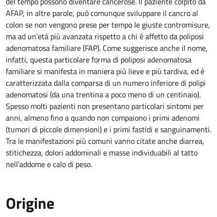
del tempo possono diventare cancerose. Il paziente colpito da
AFAP, in altre parole, può comunque sviluppare il cancro al
colon se non vengono prese per tempo le giuste contromisure,
ma ad un’età più avanzata rispetto a chi è affetto da poliposi
adenomatosa familiare (FAP). Come suggerisce anche il nome,
infatti, questa particolare forma di poliposi adenomatosa
familiare si manifesta in maniera più lieve e più tardiva, ed è
caratterizzata dalla comparsa di un numero inferiore di polipi
adenomatosi (da una trentina a poco meno di un centinaio).
Spesso molti pazienti non presentano particolari sintomi per
anni, almeno fino a quando non compaiono i primi adenomi
(tumori di piccole dimensioni) e i primi fastidi e sanguinamenti.
Tra le manifestazioni più comuni vanno citate anche diarrea,
stitichezza, dolori addominali e masse individuabili al tatto
nell’addome e calo di peso.
Origine