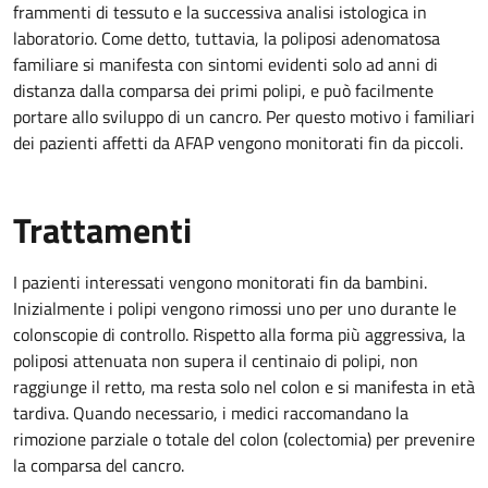
frammenti di tessuto e la successiva analisi istologica in
laboratorio. Come detto, tuttavia, la poliposi adenomatosa
familiare si manifesta con sintomi evidenti solo ad anni di
distanza dalla comparsa dei primi polipi, e può facilmente
portare allo sviluppo di un cancro. Per questo motivo i familiari
dei pazienti affetti da AFAP vengono monitorati fin da piccoli.
Trattamenti
I pazienti interessati vengono monitorati fin da bambini.
Inizialmente i polipi vengono rimossi uno per uno durante le
colonscopie di controllo. Rispetto alla forma più aggressiva, la
poliposi attenuata non supera il centinaio di polipi, non
raggiunge il retto, ma resta solo nel colon e si manifesta in età
tardiva. Quando necessario, i medici raccomandano la
rimozione parziale o totale del colon (colectomia) per prevenire
la comparsa del cancro.