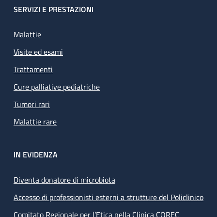
SERVIZI E PRESTAZIONI
Malattie
Visite ed esami
Trattamenti
Cure palliative pediatriche
Tumori rari
Malattie rare
IN EVIDENZA
Diventa donatore di microbiota
Accesso di professionisti esterni a strutture del Policlinico
Comitato Regionale per l’Etica nella Clinica COREC