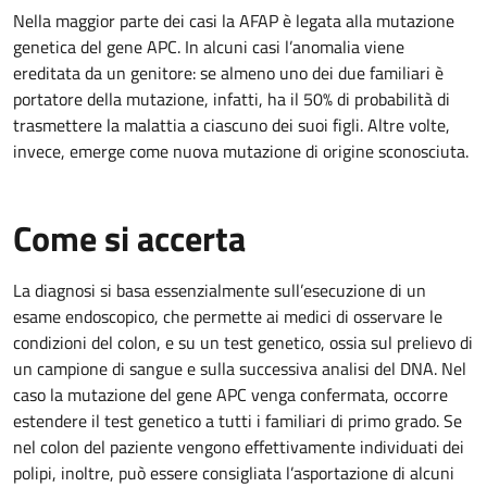
Nella maggior parte dei casi la AFAP è legata alla mutazione
genetica del gene APC. In alcuni casi l’anomalia viene
ereditata da un genitore: se almeno uno dei due familiari è
portatore della mutazione, infatti, ha il 50% di probabilità di
trasmettere la malattia a ciascuno dei suoi figli. Altre volte,
invece, emerge come nuova mutazione di origine sconosciuta.
Come si accerta
La diagnosi si basa essenzialmente sull’esecuzione di un
esame endoscopico, che permette ai medici di osservare le
condizioni del colon, e su un test genetico, ossia sul prelievo di
un campione di sangue e sulla successiva analisi del DNA. Nel
caso la mutazione del gene APC venga confermata, occorre
estendere il test genetico a tutti i familiari di primo grado. Se
nel colon del paziente vengono effettivamente individuati dei
polipi, inoltre, può essere consigliata l’asportazione di alcuni