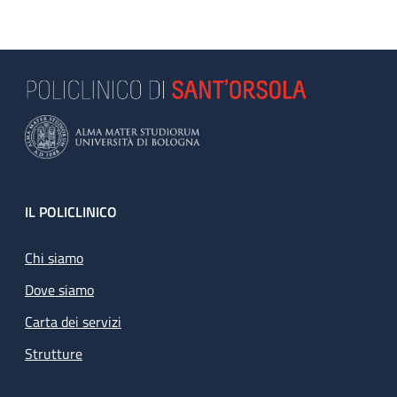
Footer
IL POLICLINICO
Chi siamo
Dove siamo
Carta dei servizi
Strutture