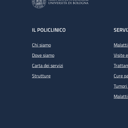
Footer
IL POLICLINICO
SERVI
Chi siamo
Malatti
Dove siamo
Visite 
Carta dei servizi
Tratta
Strutture
Cure pa
Tumori 
Malatti