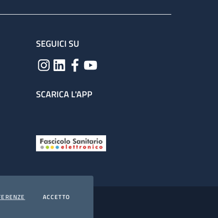
SEGUICI SU
SCARICA L'APP
COOKIES
I COOKIES
FERENZE
ACCETTO
hiarazione di accessibilità