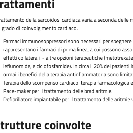
rattamenti
 trattamento della sarcoidosi cardiaca varia a seconda delle 
l grado di coinvolgimento cardiaco.
Farmaci immunosoppressori sono necessari per spegnere l’
rappresentano i farmaci di prima linea, a cui possono assoc
effetti collaterali - altre opzioni terapeutiche (metotrexat
leflunomide, e ciclofosfamide). In circa il 20% dei pazienti 
ormai i benefici della terapia antinfiammatoria sono limitat
Terapia dello scompenso cardiaco: terapia farmacologica e 
Pace-maker per il trattamento delle bradiaritmie.
Defibrillatore impiantabile per il trattamento delle aritmie v
trutture coinvolte