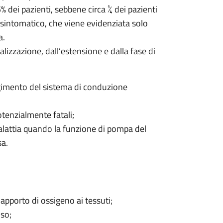
 dei pazienti, sebbene circa ¼ dei pazienti
sintomatico, che viene evidenziata solo
a.
lizzazione, dall’estensione e dalla fase di
lgimento del sistema di conduzione
otenzialmente fatali;
lattia quando la funzione di pompa del
sa.
apporto di ossigeno ai tessuti;
oso;