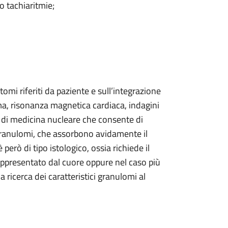
o tachiaritmie;
omi riferiti da paziente e sull’integrazione
a, risonanza magnetica cardiaca, indagini
di medicina nucleare che consente di
 granulomi, che assorbono avidamente il
erò di tipo istologico, ossia richiede il
appresentato dal cuore oppure nel caso più
 ricerca dei caratteristici granulomi al