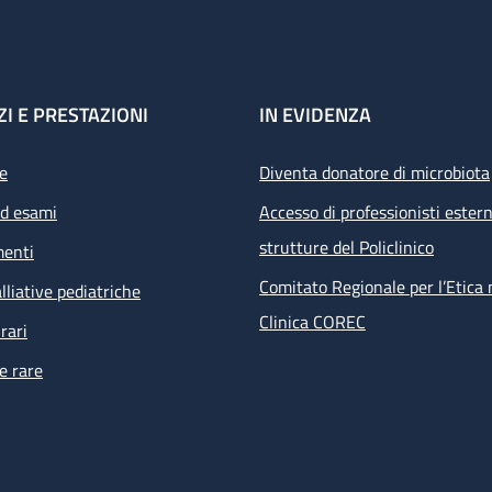
ZI E PRESTAZIONI
IN EVIDENZA
e
Diventa donatore di microbiota
ed esami
Accesso di professionisti estern
strutture del Policlinico
menti
Comitato Regionale per l’Etica 
lliative pediatriche
Clinica COREC
rari
e rare