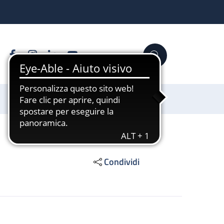
Facebook
Instagram
Linkedin
YouTube
Cerca
Sostienici
Condividi