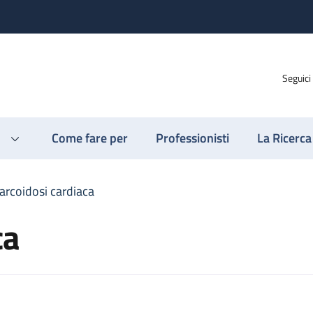
Seguici
Come fare per
Professionisti
La Ricerca
arcoidosi cardiaca
ca