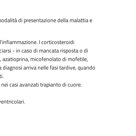
modalità di presentazione della malattia e
infiammazione. I corticosteroidi
iarsi - in caso di mancata risposta o di
e, azatioprina, micofenolato di mofetile,
la diagnosi arriva nelle fasi tardive, quando
i.
nei casi avanzati trapianto di cuore.
entricolari.