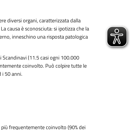
e diversi organi, caratterizzata dalla
. La causa è sconosciuta: si ipotizza che la
erno, inneschino una risposta patologica
esi Scandinavi (11.5 casi ogni 100.000
uentemente coinvolto. Può colpire tutte le
 i 50 anni.
o più frequentemente coinvolto (90% dei