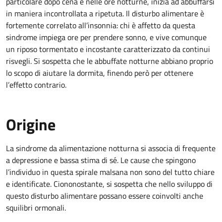
particolare dopo cena e nelle ore notturne, inizia ad abbuffarsi
in maniera incontrollata a ripetuta. Il disturbo alimentare è
fortemente correlato all’insonnia: chi è affetto da questa
sindrome impiega ore per prendere sonno, e vive comunque
un riposo tormentato e incostante caratterizzato da continui
risvegli. Si sospetta che le abbuffate notturne abbiano proprio
lo scopo di aiutare la dormita, finendo però per ottenere
l’effetto contrario.
Origine
La sindrome da alimentazione notturna si associa di frequente
a depressione e bassa stima di sé. Le cause che spingono
l’individuo in questa spirale malsana non sono del tutto chiare
e identificate. Ciononostante, si sospetta che nello sviluppo di
questo disturbo alimentare possano essere coinvolti anche
squilibri ormonali.