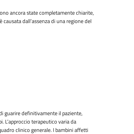
sono ancora state completamente chiarite,
 è causata dall’assenza di una regione del
 guarire definitivamente il paziente,
bi. L’approccio terapeutico varia da
 quadro clinico generale. I bambini affetti