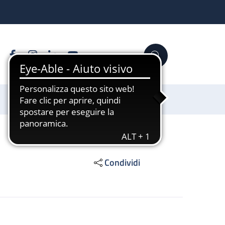
Facebook
Instagram
Linkedin
YouTube
Cerca
Sostienici
Condividi