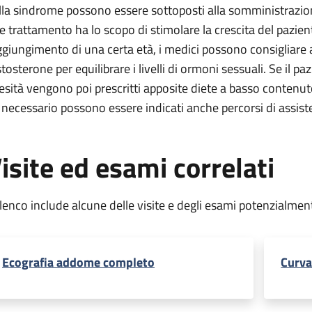
lla sindrome possono essere sottoposti alla somministrazion
le trattamento ha lo scopo di stimolare la crescita del pazie
ggiungimento di una certa età, i medici possono consigliare
stosterone per equilibrare i livelli di ormoni sessuali. Se il 
esità vengono poi prescritti apposite diete a basso contenuto 
 necessario possono essere indicati anche percorsi di assi
isite ed esami correlati
elenco include alcune delle visite e degli esami potenzialmen
Ecografia addome completo
Curva