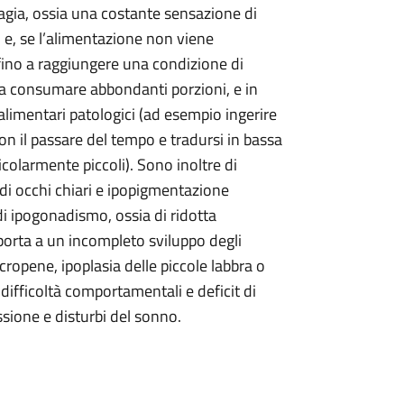
fagia, ossia una costante sensazione di
 e, se l’alimentazione non viene
ino a raggiungere una condizione di
e a consumare abbondanti porzioni, e in
limentari patologici (ad esempio ingerire
con il passare del tempo e tradursi in bassa
icolarmente piccoli). Sono inoltre di
di occhi chiari e ipopigmentazione
i ipogonadismo, ossia di ridotta
porta a un incompleto sviluppo degli
cropene, ipoplasia delle piccole labbra o
i difficoltà comportamentali e deficit di
ione e disturbi del sonno.