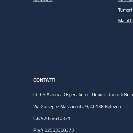
Tumori 
Malatti
CONTATTI
IRCCS Azienda Ospedaliero - Universitaria di Bol
Via Giuseppe Massarenti, 9, 40138 Bologna
C.F. 92038610371
P.IVA 02553300373