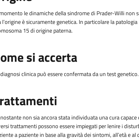
 momento le dinamiche della sindrome di Prader-Willi non 
 l’origine è sicuramente genetica. In particolare la patologia
omosoma 15 di origine paterna.
ome si accerta
 diagnosi clinica può essere confermata da un test genetico.
rattamenti
nostante non sia ancora stata individuata una cura capace di
versi trattamenti possono essere impiegati per lenire i distur
ziente a paziente in base alla gravità dei sintomi, all’età e al