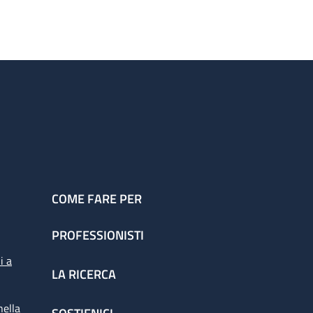
COME FARE PER
PROFESSIONISTI
i a
LA RICERCA
nella