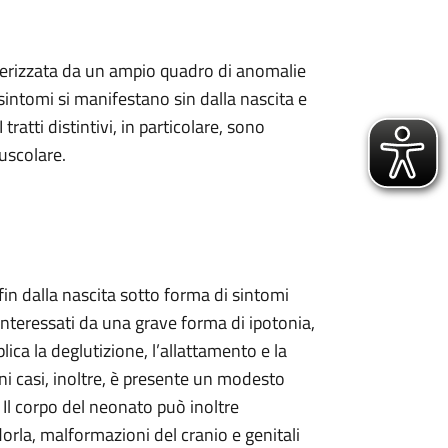
tterizzata da un ampio quadro di anomalie
 sintomi si manifestano sin dalla nascita e
ratti distintivi, in particolare, sono
uscolare.
in dalla nascita sotto forma di sintomi
 interessati da una grave forma di ipotonia,
ica la deglutizione, l’allattamento e la
cuni casi, inoltre, è presente un modesto
i. Il corpo del neonato può inoltre
orla, malformazioni del cranio e genitali