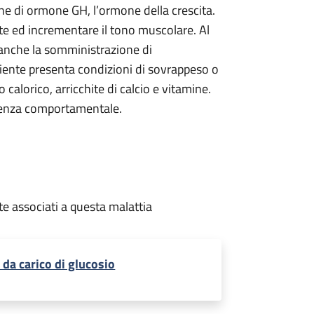
e di ormone GH, l’ormone della crescita.
nte ed incrementare il tono muscolare. Al
 anche la somministrazione di
paziente presenta condizioni di sovrappeso o
calorico, arricchite di calcio e vitamine.
stenza comportamentale.
te associati a questa malattia
 da carico di glucosio