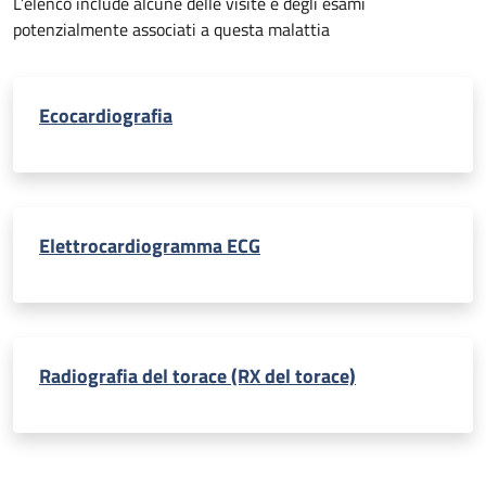
L’elenco include alcune delle visite e degli esami
potenzialmente associati a questa malattia
Ecocardiografia
Elettrocardiogramma ECG
Radiografia del torace (RX del torace)