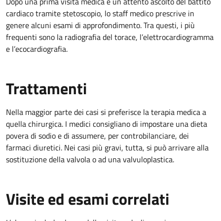
Dopo una prima visita medica e un attento ascolto del battito
cardiaco tramite stetoscopio, lo staff medico prescrive in
genere alcuni esami di approfondimento. Tra questi, i più
frequenti sono la radiografia del torace, l’elettrocardiogramma
e l’ecocardiografia.
Trattamenti
Nella maggior parte dei casi si preferisce la terapia medica a
quella chirurgica. I medici consigliano di impostare una dieta
povera di sodio e di assumere, per controbilanciare, dei
farmaci diuretici. Nei casi più gravi, tutta, si può arrivare alla
sostituzione della valvola o ad una valvuloplastica.
Visite ed esami correlati