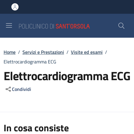
Salta al contenuto principale
Skip to footer content
Briciole di pane
Home
/
Servizi e Prestazioni
/
Visite ed esami
/
Elettrocardiogramma ECG
Elettrocardiogramma ECG
Condividi
In cosa consiste