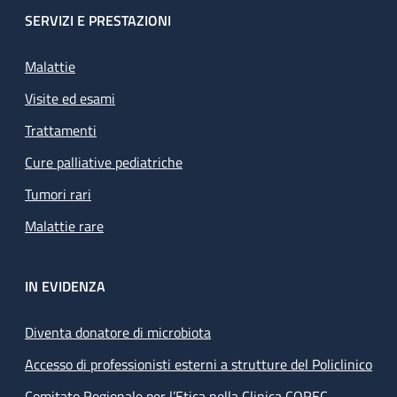
SERVIZI E PRESTAZIONI
Malattie
Visite ed esami
Trattamenti
Cure palliative pediatriche
Tumori rari
Malattie rare
IN EVIDENZA
Diventa donatore di microbiota
Accesso di professionisti esterni a strutture del Policlinico
Comitato Regionale per l’Etica nella Clinica COREC