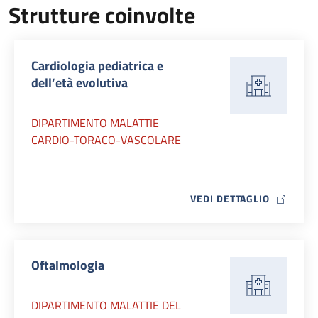
Strutture coinvolte
Cardiologia pediatrica e
dell’età evolutiva
DIPARTIMENTO MALATTIE
CARDIO-TORACO-VASCOLARE
MAP ICO
VEDI DETTAGLIO
Oftalmologia
DIPARTIMENTO MALATTIE DEL