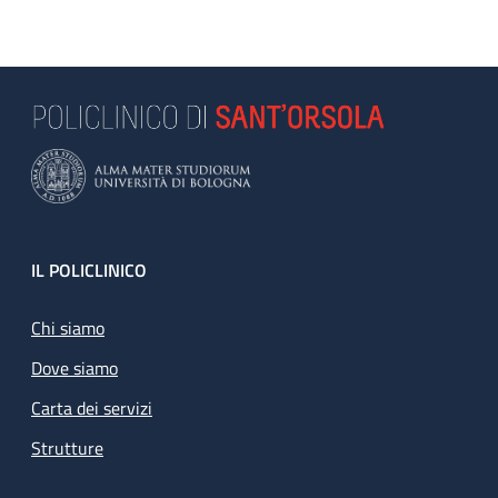
Footer
IL POLICLINICO
Chi siamo
Dove siamo
Carta dei servizi
Strutture