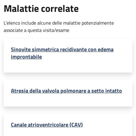
Malattie correlate
L’elenco include alcune delle malattie potenzialmente
associate a questa visita/esame
Sinovite simmetrica recidivante con edema
improntabile
Atresia della valvola polmonare a setto intatto
Canale atrioventricolare (CAV)