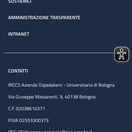
SOSTIENICI
AMMINISTRAZIONE TRASPARENTE
INTRANET
CONTATTI
IRCCS Azienda Ospedaliero - Universitaria di Bologna
Via Giuseppe Massarenti, 9, 40138 Bologna
C.F. 92038610371
P.IVA 02553300373