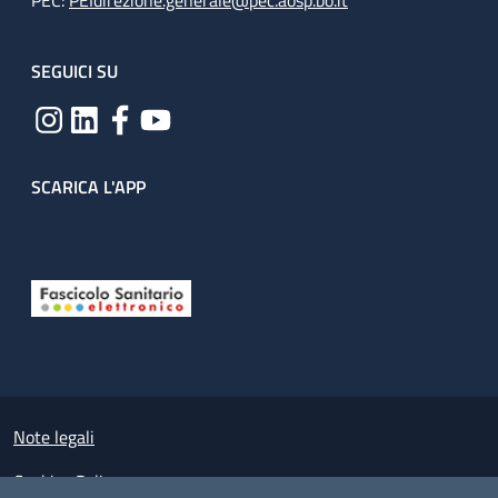
PEC:
PEIdirezione.generale@pec.aosp.bo.it
SEGUICI SU
SCARICA L'APP
Useful links section
Small prints
Note legali
Cookies Policy