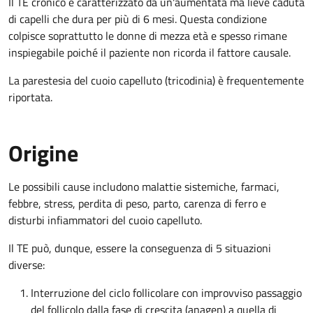
Il TE cronico è caratterizzato da un'aumentata ma lieve caduta
di capelli che dura per più di 6 mesi. Questa condizione
colpisce soprattutto le donne di mezza età e spesso rimane
inspiegabile poiché il paziente non ricorda il fattore causale.
La parestesia del cuoio capelluto (tricodinia) è frequentemente
riportata.
Origine
Le possibili cause includono malattie sistemiche, farmaci,
febbre, stress, perdita di peso, parto, carenza di ferro e
disturbi infiammatori del cuoio capelluto.
Il TE può, dunque, essere la conseguenza di 5 situazioni
diverse:
Interruzione del ciclo follicolare con improvviso passaggio
del follicolo dalla fase di crescita (anagen) a quella di