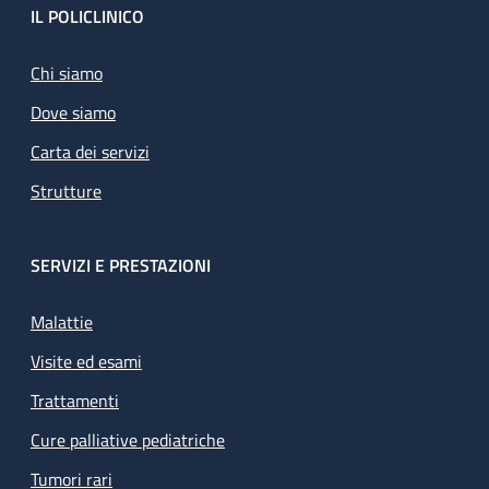
Footer
IL POLICLINICO
Chi siamo
Dove siamo
Carta dei servizi
Strutture
SERVIZI E PRESTAZIONI
Malattie
Visite ed esami
Trattamenti
Cure palliative pediatriche
Tumori rari