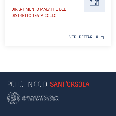
DIPARTIMENTO MALATTIE DEL
DISTRETTO TESTA COLLO
MAP ICO
VEDI DETTAGLIO