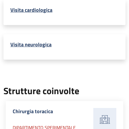
Visita cardiologica
Visita neurologica
Strutture coinvolte
Chirurgia toracica
DIPARTIMENTO SPERIMENTALE