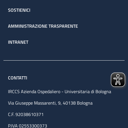
SOSTIENICI
AMMINISTRAZIONE TRASPARENTE
INTRANET
CONTATTI
IRCCS Azienda Ospedaliero - Universitaria di Bologna
Via Giuseppe Massarenti, 9, 40138 Bologna
C.F. 92038610371
P.IVA 02553300373