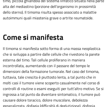
timo, piccola ghiandola del sistema linfatico situata nella parte
alta del mediastino (porzione dell’organismo in prossimità
dello sterno). Il timoma risulta spesso associato a malattie
autoimmuni quali miastenia grave o artrite reumatoide.
Come si manifesta
Il timoma si manifesta sotto forma di una massa neoplastica
che si sviluppa a partire dalle cellule che rivestono la parete
esterna del timo. Tali cellule proliferano in maniera
incontrollata, aumentando con il passare del tempo le
dimensioni della formazione tumorale. Nel caso del timoma,
tuttavia, tale crescita è piuttosto lenta, a tal punto che in
molti casi il tumore viene scoperto casualmente nel corso di
controlli di routine o esami eseguiti per tutt’altro motivo. Se si
ingrossa a tal punto da diventare sintomatico, il tumore può
causare dolore toracico, dolore muscolare, debolezza
generalizzata, disfagia (difficoltà di deglutizione), disfonia