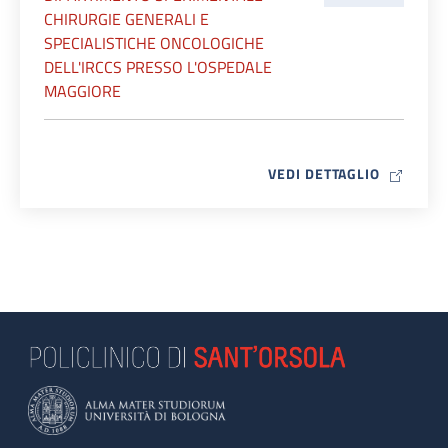
CHIRURGIE GENERALI E
SPECIALISTICHE ONCOLOGICHE
DELL'IRCCS PRESSO L'OSPEDALE
MAGGIORE
MAP ICO
VEDI DETTAGLIO