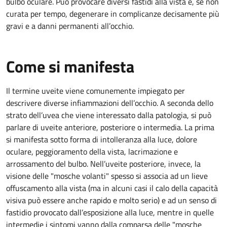
bulbo oculare. Può provocare diversi fastidi alla vista e, se non
curata per tempo, degenerare in complicanze decisamente più
gravi e a danni permanenti all’occhio.
Come si manifesta
Il termine uveite viene comunemente impiegato per
descrivere diverse infiammazioni dell’occhio. A seconda dello
strato dell’uvea che viene interessato dalla patologia, si può
parlare di uveite anteriore, posteriore o intermedia. La prima
si manifesta sotto forma di intolleranza alla luce, dolore
oculare, peggioramento della vista, lacrimazione e
arrossamento del bulbo. Nell’uveite posteriore, invece, la
visione delle "mosche volanti" spesso si associa ad un lieve
offuscamento alla vista (ma in alcuni casi il calo della capacità
visiva può essere anche rapido e molto serio) e ad un senso di
fastidio provocato dall’esposizione alla luce, mentre in quelle
intermedie i sintomi vanno dalla comparsa delle "mosche