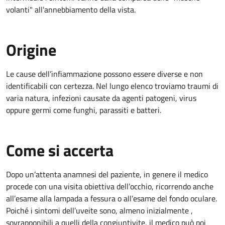
volanti" all’annebbiamento della vista.
Origine
Le cause dell’infiammazione possono essere diverse e non
identificabili con certezza. Nel lungo elenco troviamo traumi di
varia natura, infezioni causate da agenti patogeni, virus
oppure germi come funghi, parassiti e batteri.
Come si accerta
Dopo un’attenta anamnesi del paziente, in genere il medico
procede con una visita obiettiva dell’occhio, ricorrendo anche
all’esame alla lampada a fessura o all’esame del fondo oculare.
Poiché i sintomi dell’uveite sono, almeno inizialmente ,
sovrapponibili a quelli della congiuntivite, il medico può poi