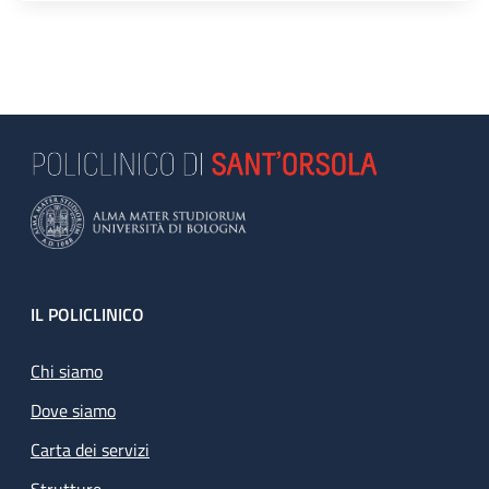
Footer
IL POLICLINICO
Chi siamo
Dove siamo
Carta dei servizi