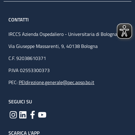
CONTATTI
IRCCS Azienda Ospedaliero - Universitaria di Bologna
Via Giuseppe Massarenti, 9, 40138 Bologna
C.F. 92038610371
P.IVA 02553300373
PEC:
PEIdirezione.generale@pec.aosp.bo.it
SEGUICI SU
SCARICA L'APP