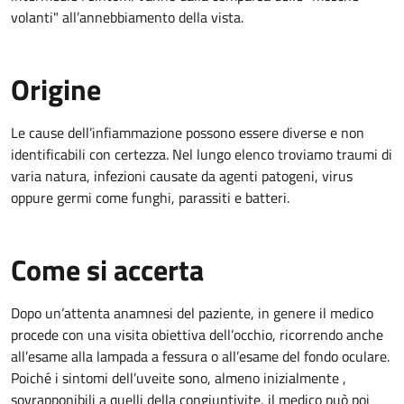
volanti" all’annebbiamento della vista.
Origine
Le cause dell’infiammazione possono essere diverse e non
identificabili con certezza. Nel lungo elenco troviamo traumi di
varia natura, infezioni causate da agenti patogeni, virus
oppure germi come funghi, parassiti e batteri.
Come si accerta
Dopo un’attenta anamnesi del paziente, in genere il medico
procede con una visita obiettiva dell’occhio, ricorrendo anche
all’esame alla lampada a fessura o all’esame del fondo oculare.
Poiché i sintomi dell’uveite sono, almeno inizialmente ,
sovrapponibili a quelli della congiuntivite, il medico può poi