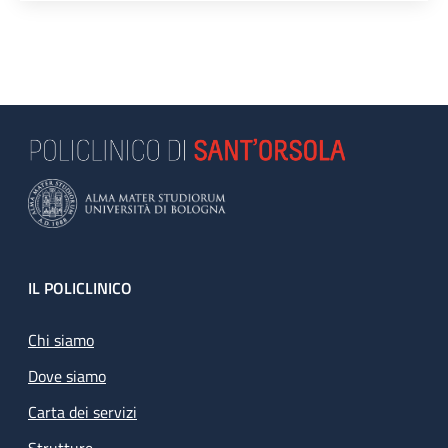
Footer
IL POLICLINICO
Chi siamo
Dove siamo
Carta dei servizi