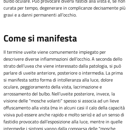
bulbo oculare. Può provocare diversi fastidi alla vista e, se non
curata per tempo, degenerare in complicanze decisamente più
gravi e a danni permanenti all’occhio.
Come si manifesta
Il termine uveite viene comunemente impiegato per
descrivere diverse infiammazioni dell’occhio. A seconda dello
strato dell’uvea che viene interessato dalla patologia, si può
parlare di uveite anteriore, posteriore o intermedia. La prima
si manifesta sotto forma di intolleranza alla luce, dolore
oculare, peggioramento della vista, lacrimazione e
arrossamento del bulbo. Nell’uveite posteriore, invece, la
visione delle "mosche volanti" spesso si associa ad un lieve
offuscamento alla vista (ma in alcuni casi il calo della capacità
visiva può essere anche rapido e molto serio) e ad un senso di
fastidio provocato dall’esposizione alla luce, mentre in quelle
intermedie i sintomi vanno dalla comparsa delle "mosche