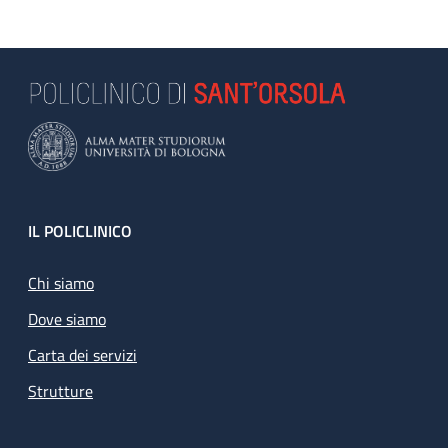
Footer
IL POLICLINICO
Chi siamo
Dove siamo
Carta dei servizi
Strutture