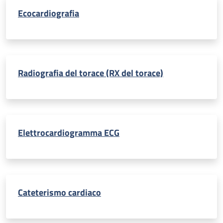
Ecocardiografia
Radiografia del torace (RX del torace)
Elettrocardiogramma ECG
Cateterismo cardiaco