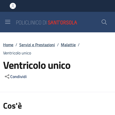
Salta al contenuto principale
Skip to footer content
Briciole di pane
Home
/
Servizi e Prestazioni
/
Malattie
/
Ventricolo unico
Ventricolo unico
Condividi
Cos'è