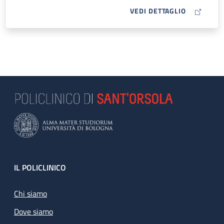
MAP ICON
VEDI DETTAGLIO
Footer
IL POLICLINICO
Chi siamo
Dove siamo