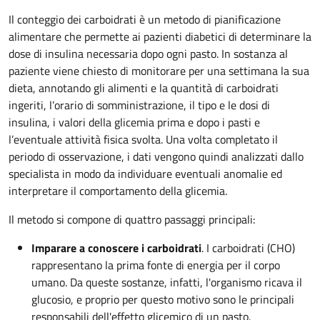
Il conteggio dei carboidrati è un metodo di pianificazione
alimentare che permette ai pazienti diabetici di determinare la
dose di insulina necessaria dopo ogni pasto. In sostanza al
paziente viene chiesto di monitorare per una settimana la sua
dieta, annotando gli alimenti e la quantità di carboidrati
ingeriti, l’orario di somministrazione, il tipo e le dosi di
insulina, i valori della glicemia prima e dopo i pasti e
l’eventuale attività fisica svolta. Una volta completato il
periodo di osservazione, i dati vengono quindi analizzati dallo
specialista in modo da individuare eventuali anomalie ed
interpretare il comportamento della glicemia.
Il metodo si compone di quattro passaggi principali:
Imparare a conoscere i carboidrati
. I carboidrati (CHO)
rappresentano la prima fonte di energia per il corpo
umano. Da queste sostanze, infatti, l'organismo ricava il
glucosio, e proprio per questo motivo sono le principali
responsabili dell'effetto glicemico di un pasto.