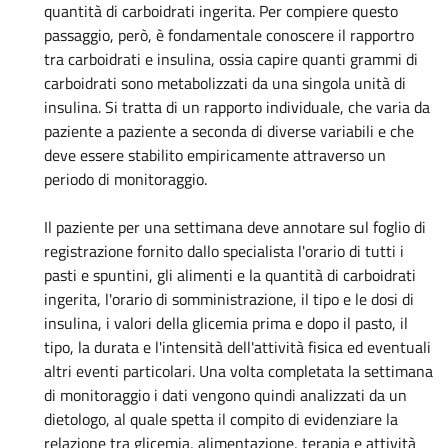
quantità di carboidrati ingerita. Per compiere questo
passaggio, però, è fondamentale conoscere il rapportro
tra carboidrati e insulina, ossia capire quanti grammi di
carboidrati sono metabolizzati da una singola unità di
insulina. Si tratta di un rapporto individuale, che varia da
paziente a paziente a seconda di diverse variabili e che
deve essere stabilito empiricamente attraverso un
periodo di monitoraggio.
Il paziente per una settimana deve annotare sul foglio di
registrazione fornito dallo specialista l'orario di tutti i
pasti e spuntini, gli alimenti e la quantità di carboidrati
ingerita, l'orario di somministrazione, il tipo e le dosi di
insulina, i valori della glicemia prima e dopo il pasto, il
tipo, la durata e l'intensità dell'attività fisica ed eventuali
altri eventi particolari. Una volta completata la settimana
di monitoraggio i dati vengono quindi analizzati da un
dietologo, al quale spetta il compito di evidenziare la
relazione tra glicemia, alimentazione, terapia e attività