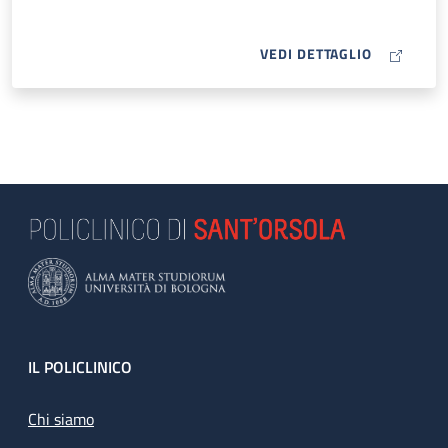
MAP ICON
VEDI DETTAGLIO
Footer
IL POLICLINICO
Chi siamo