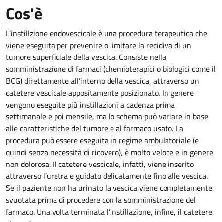
Cos'è
L’instillzione endovescicale è una procedura terapeutica che
viene eseguita per prevenire o limitare la recidiva di un
tumore superficiale della vescica. Consiste nella
somministrazione di farmaci (chemioterapici o biologici come il
BCG) direttamente all’interno della vescica, attraverso un
catetere vescicale appositamente posizionato. In genere
vengono eseguite più instillazioni a cadenza prima
settimanale e poi mensile, ma lo schema può variare in base
alle caratteristiche del tumore e al farmaco usato. La
procedura può essere eseguita in regime ambulatoriale (e
quindi senza necessità di ricovero), è molto veloce e in genere
non dolorosa. Il catetere vescicale, infatti, viene inserito
attraverso l’uretra e guidato delicatamente fino alle vescica.
Se il paziente non ha urinato la vescica viene completamente
svuotata prima di procedere con la somministrazione del
farmaco. Una volta terminata l’instillazione, infine, il catetere