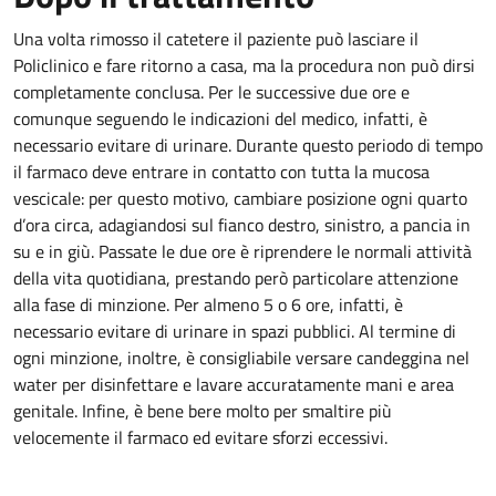
Una volta rimosso il catetere il paziente può lasciare il
Policlinico e fare ritorno a casa, ma la procedura non può dirsi
completamente conclusa. Per le successive due ore e
comunque seguendo le indicazioni del medico, infatti, è
necessario evitare di urinare. Durante questo periodo di tempo
il farmaco deve entrare in contatto con tutta la mucosa
vescicale: per questo motivo, cambiare posizione ogni quarto
d’ora circa, adagiandosi sul fianco destro, sinistro, a pancia in
su e in giù. Passate le due ore è riprendere le normali attività
della vita quotidiana, prestando però particolare attenzione
alla fase di minzione. Per almeno 5 o 6 ore, infatti, è
necessario evitare di urinare in spazi pubblici. Al termine di
ogni minzione, inoltre, è consigliabile versare candeggina nel
water per disinfettare e lavare accuratamente mani e area
genitale. Infine, è bene bere molto per smaltire più
velocemente il farmaco ed evitare sforzi eccessivi.