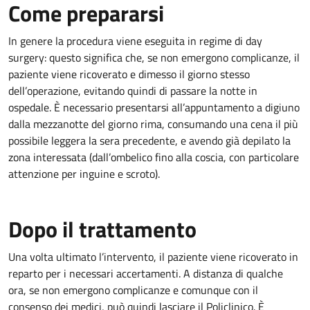
Come prepararsi
In genere la procedura viene eseguita in regime di day
surgery: questo significa che, se non emergono complicanze, il
paziente viene ricoverato e dimesso il giorno stesso
dell’operazione, evitando quindi di passare la notte in
ospedale. È necessario presentarsi all’appuntamento a digiuno
dalla mezzanotte del giorno rima, consumando una cena il più
possibile leggera la sera precedente, e avendo già depilato la
zona interessata (dall’ombelico fino alla coscia, con particolare
attenzione per inguine e scroto).
Dopo il trattamento
Una volta ultimato l’intervento, il paziente viene ricoverato in
reparto per i necessari accertamenti. A distanza di qualche
ora, se non emergono complicanze e comunque con il
consenso dei medici, può quindi lasciare il Policlinico. È