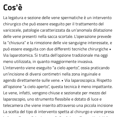
Cos'è
La legatura e sezione delle vene spermatiche è un intervento
chirurgico che può essere eseguito per il trattamento del
varicocele, patologie caratterizzata da un’anomala dilatazione
delle vene presenti nella sacca scortale. L’operazione prevede
la “chiusura” e la rimozione delle vie sanguigne interessate, e
può essere eseguita con due differenti tecniche chirurgiche •
Via laparotomica. Si tratta dell’opzione tradizionale ma oggi
meno utilizzata, in quanto maggiormente invasiva.
L’intervento viene eseguito “a cielo aperto”, ossia praticando
un’incisione di diversi centimetri nella zona inguinale e
agendo direttamente sulle vene. • Via laparoscopica. Rispetto
all’opzione “a cielo aperto”, questa tecnica è meno impattante.
Le vene, infatti, vengono chiuse e sezionate per mezzo del
laparoscopio, uno strumento flessibile e dotato di luce e
telecamera che viene inserito attraverso una piccola incisione
La scelta del tipo di intervento spetta al chirurgo e viene presa