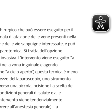
hirurgico che può essere eseguito per il
ala dilatazione delle vene presenti nella
ne delle vie sanguigne interessate, e può
parotomica. Si tratta dell’opzione
invasiva. L’intervento viene eseguito “a
ri nella zona inguinale e agendo
one “a cielo aperto”, questa tecnica è meno
mezzo del laparoscopio, uno strumento
verso una piccola incisione La scelta del
ondizioni generali di salute e alle
l’intervento viene tendenzialmente
rrere all’anestesia generale). La