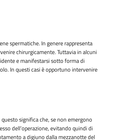
e vene spermatiche. In genere rappresenta
enire chirurgicamente. Tuttavia in alcuni
vidente e manifestarsi sotto forma di
colo. In questi casi è opportuno intervenire
: questo significa che, se non emergono
tesso dell’operazione, evitando quindi di
puntamento a digiuno dalla mezzanotte del