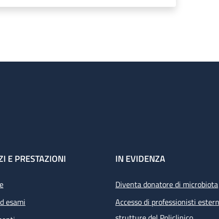
ZI E PRESTAZIONI
IN EVIDENZA
e
Diventa donatore di microbiota
ed esami
Accesso di professionisti estern
strutture del Policlinico