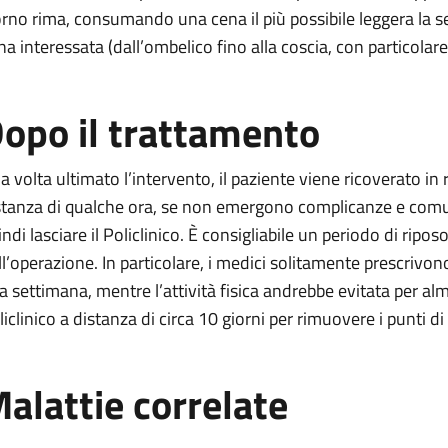
orno rima, consumando una cena il più possibile leggera la s
na interessata (dall’ombelico fino alla coscia, con particolar
opo il trattamento
a volta ultimato l’intervento, il paziente viene ricoverato in
stanza di qualche ora, se non emergono complicanze e comu
indi lasciare il Policlinico. È consigliabile un periodo di rip
ll’operazione. In particolare, i medici solitamente prescrivono 
a settimana, mentre l’attività fisica andrebbe evitata per al
liclinico a distanza di circa 10 giorni per rimuovere i punti di
alattie correlate