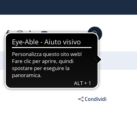
Facebook
Instagram
Linkedin
YouTube
Cerca
Sostienici
Condividi