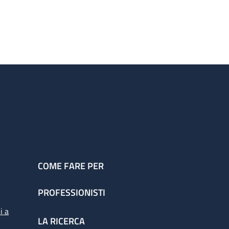
COME FARE PER
PROFESSIONISTI
i a
LA RICERCA