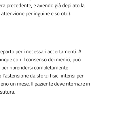
era precedente, e avendo già depilato la
e attenzione per inguine e scroto).
 reparto per i necessari accertamenti. A
nque con il consenso dei medici, può
oso per riprendersi completamente
l’astensione da sforzi fisici intensi per
meno un mese. Il paziente deve ritornare in
 sutura.