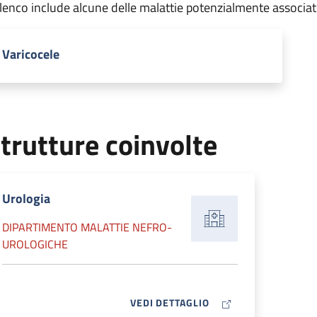
elenco include alcune delle malattie potenzialmente associa
Varicocele
trutture coinvolte
Urologia
DIPARTIMENTO MALATTIE NEFRO-
UROLOGICHE
MAP ICON
VEDI DETTAGLIO