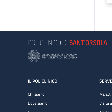
Footer
IL POLICLINICO
SERVI
Chi siamo
Malatti
Dove siamo
Visite 