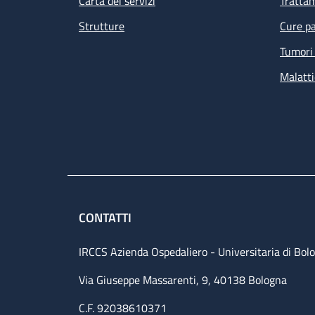
Carta dei servizi
Tratta
Strutture
Cure pa
Tumori 
Malatti
CONTATTI
IRCCS Azienda Ospedaliero - Universitaria di Bol
Via Giuseppe Massarenti, 9, 40138 Bologna
C.F. 92038610371