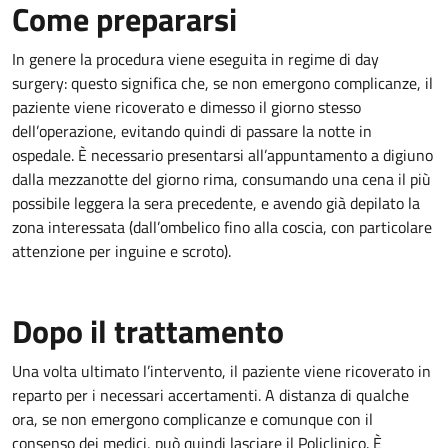
Come prepararsi
In genere la procedura viene eseguita in regime di day
surgery: questo significa che, se non emergono complicanze, il
paziente viene ricoverato e dimesso il giorno stesso
dell’operazione, evitando quindi di passare la notte in
ospedale. È necessario presentarsi all’appuntamento a digiuno
dalla mezzanotte del giorno rima, consumando una cena il più
possibile leggera la sera precedente, e avendo già depilato la
zona interessata (dall’ombelico fino alla coscia, con particolare
attenzione per inguine e scroto).
Dopo il trattamento
Una volta ultimato l’intervento, il paziente viene ricoverato in
reparto per i necessari accertamenti. A distanza di qualche
ora, se non emergono complicanze e comunque con il
consenso dei medici, può quindi lasciare il Policlinico. È