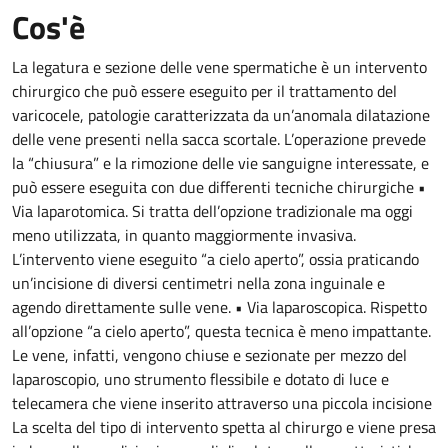
Cos'è
La legatura e sezione delle vene spermatiche è un intervento
chirurgico che può essere eseguito per il trattamento del
varicocele, patologie caratterizzata da un’anomala dilatazione
delle vene presenti nella sacca scortale. L’operazione prevede
la “chiusura” e la rimozione delle vie sanguigne interessate, e
può essere eseguita con due differenti tecniche chirurgiche •
Via laparotomica. Si tratta dell’opzione tradizionale ma oggi
meno utilizzata, in quanto maggiormente invasiva.
L’intervento viene eseguito “a cielo aperto”, ossia praticando
un’incisione di diversi centimetri nella zona inguinale e
agendo direttamente sulle vene. • Via laparoscopica. Rispetto
all’opzione “a cielo aperto”, questa tecnica è meno impattante.
Le vene, infatti, vengono chiuse e sezionate per mezzo del
laparoscopio, uno strumento flessibile e dotato di luce e
telecamera che viene inserito attraverso una piccola incisione
La scelta del tipo di intervento spetta al chirurgo e viene presa