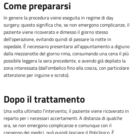
Come prepararsi
In genere la procedura viene eseguita in regime di day
surgery: questo significa che, se non emergono complicanze, il
paziente viene ricoverato e dimesso il giorno stesso
dell’operazione, evitando quindi di passare la notte in
ospedale. È necessario presentarsi all’appuntamento a digiuno
dalla mezzanotte del giorno rima, consumando una cena il più
possibile leggera la sera precedente, e avendo già depilato la
zona interessata (dall’ombelico fino alla coscia, con particolare
attenzione per inguine e scroto).
Dopo il trattamento
Una volta ultimato l’intervento, il paziente viene ricoverato in
reparto per i necessari accertamenti. A distanza di qualche
ora, se non emergono complicanze e comunque con il
consenso dei medici, può quindi lasciare il Policlinico. È