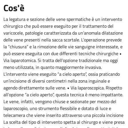
Cos'è
La legatura e sezione delle vene spermatiche è un intervento
chirurgico che può essere eseguito per il trattamento del
varicocele, patologie caratterizzata da un’anomala dilatazione
delle vene presenti nella sacca scortale. L’operazione prevede
la “chiusura” e la rimozione delle vie sanguigne interessate, e
può essere eseguita con due differenti tecniche chirurgiche •
Via laparotomica. Si tratta dell’opzione tradizionale ma oggi
meno utilizzata, in quanto maggiormente invasiva.
L’intervento viene eseguito “a cielo aperto”, ossia praticando
un’incisione di diversi centimetri nella zona inguinale e
agendo direttamente sulle vene. • Via laparoscopica. Rispetto
all’opzione “a cielo aperto”, questa tecnica è meno impattante.
Le vene, infatti, vengono chiuse e sezionate per mezzo del
laparoscopio, uno strumento flessibile e dotato di luce e
telecamera che viene inserito attraverso una piccola incisione
La scelta del tipo di intervento spetta al chirurgo e viene presa