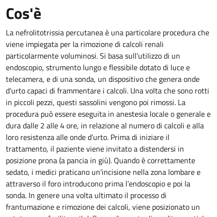
Cos'è
La nefrolitotrissia percutanea è una particolare procedura che
viene impiegata per la rimozione di calcoli renali
particolarmente voluminosi. Si basa sull’utilizzo di un
endoscopio, strumento lungo e flessibile dotato di luce e
telecamera, e di una sonda, un dispositivo che genera onde
d’urto capaci di frammentare i calcoli. Una volta che sono rotti
in piccoli pezzi, questi sassolini vengono poi rimossi. La
procedura può essere eseguita in anestesia locale o generale e
dura dalle 2 alle 4 ore, in relazione al numero di calcoli e alla
loro resistenza alle onde d’urto. Prima di iniziare il
trattamento, il paziente viene invitato a distendersi in
posizione prona (a pancia in giù). Quando è correttamente
sedato, i medici praticano un’incisione nella zona lombare e
attraverso il foro introducono prima l’endoscopio e poi la
sonda. In genere una volta ultimato il processo di
frantumazione e rimozione dei calcoli, viene posizionato un