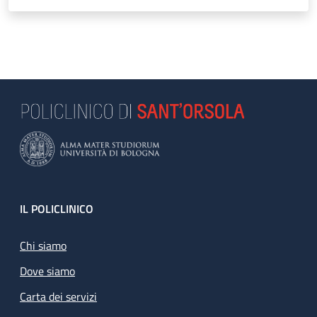
Footer
IL POLICLINICO
Chi siamo
Dove siamo
Carta dei servizi