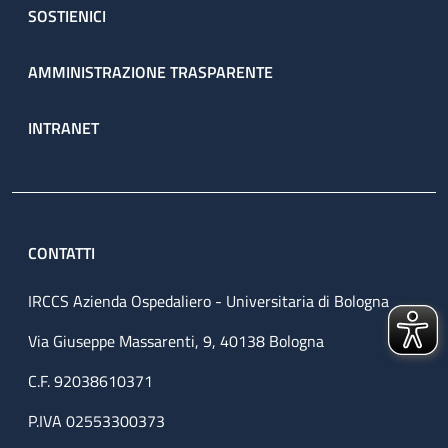
SOSTIENICI
AMMINISTRAZIONE TRASPARENTE
INTRANET
CONTATTI
IRCCS Azienda Ospedaliero - Universitaria di Bologna
Via Giuseppe Massarenti, 9, 40138 Bologna
C.F. 92038610371
P.IVA 02553300373