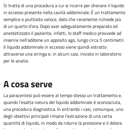
Si tratta di una procedura a cui si ricorre per drenare il liquido
in eccesso presente nella cavità addominale. È un trattamento
semplice e piuttosto veloce, dato che raramente richiede più
di un quarto d’ora. Dopo aver adeguatamente preparato ed
anestetizzato il paziente, infatti, lo staff medico provvede ad
inserire nell’addome un apposito ago, lungo circa 5 centimetri.
Il liquido addominale in eccesso viene quindi estratto
attraverso una siringa e, in alcuni casi, inviato in laboratorio
per le analisi.
A cosa serve
La paracentesi può essere al tempo stesso un trattamento e,
quando l’esatta natura del liquido addominale è sconosciuta,
una procedura diagnostica. In entrambi i casi, comunque, uno
degli obiettivi principali rimane l’estrazione di una certa
quantità di liquido, in modo da ridurre la pressione e il dolore.