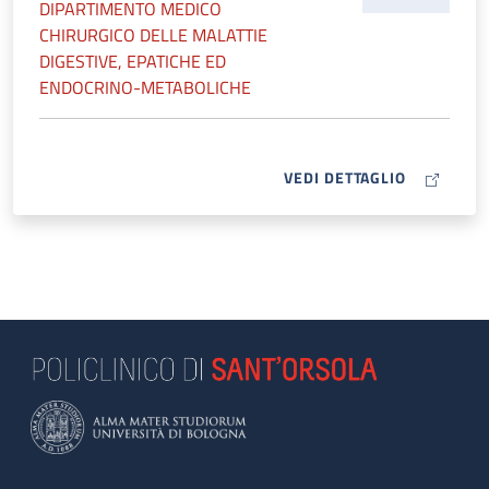
DIPARTIMENTO MEDICO
CHIRURGICO DELLE MALATTIE
DIGESTIVE, EPATICHE ED
ENDOCRINO-METABOLICHE
MAP ICON
VEDI DETTAGLIO