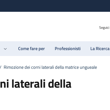
Seguici
Come fare per
Professionisti
La Ricerca
/
Rimozione dei corni laterali della matrice ungueale
i laterali della