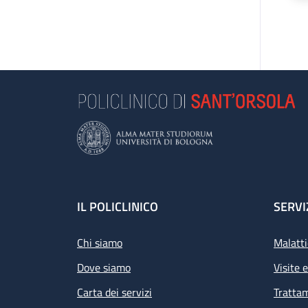
Footer
IL POLICLINICO
SERVI
Chi siamo
Malatti
Dove siamo
Visite 
Carta dei servizi
Tratta