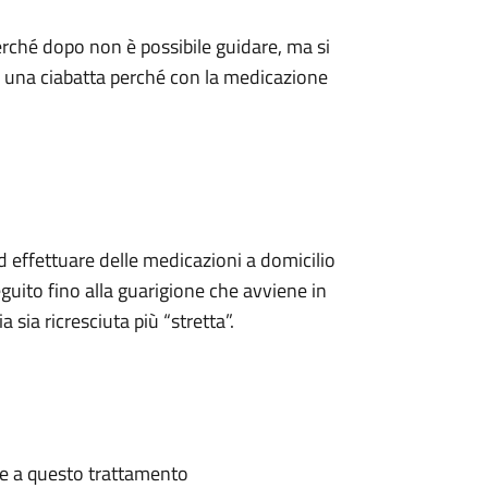
perché dopo non è possibile guidare, ma si
e una ciabatta perché con la medicazione
ed effettuare delle medicazioni a domicilio
seguito fino alla guarigione che avviene in
 sia ricresciuta più “stretta”.
te a questo trattamento