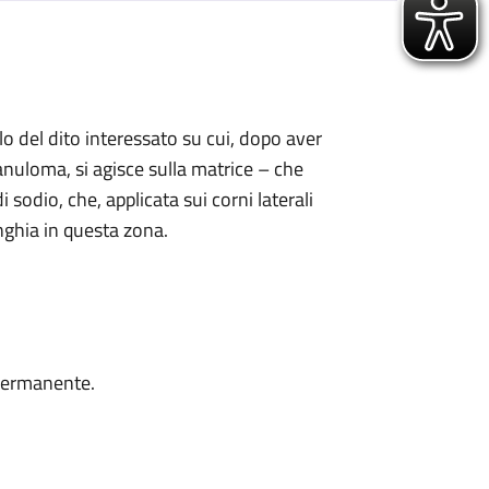
llo del dito interessato su cui, dopo aver
anuloma, si agisce sulla matrice – che
sodio, che, applicata sui corni laterali
unghia in questa zona.
 permanente.