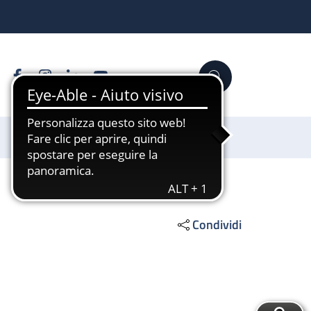
Facebook
Instagram
Linkedin
YouTube
Cerca
Sostienici
Condividi