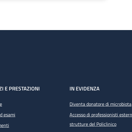
ZI E PRESTAZIONI
IN EVIDENZA
e
Diventa donatore di microbiota
ed esami
Accesso di professionisti estern
strutture del Policlinico
menti