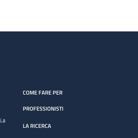
COME FARE PER
PROFESSIONISTI
i a
LA RICERCA