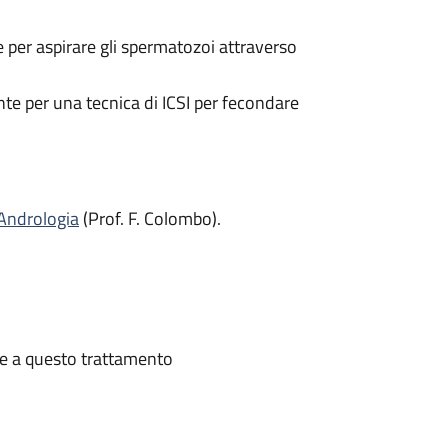
e per aspirare gli spermatozoi attraverso
te per una tecnica di ICSI per fecondare
Andrologia
(Prof. F. Colombo).
te a questo trattamento