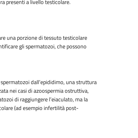
presenti a livello testicolare.
are una porzione di tessuto testicolare
ntificare gli spermatozoi, che possono
 spermatozoi dall’epididimo, una struttura
zzata nei casi di azoospermia ostruttiva,
tozoi di raggiungere l’eiaculato, ma la
lare (ad esempio infertilità post-