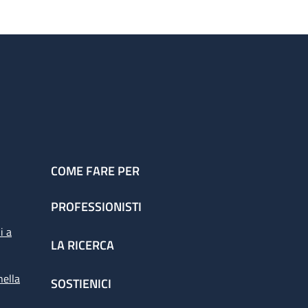
COME FARE PER
PROFESSIONISTI
i a
LA RICERCA
nella
SOSTIENICI