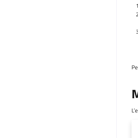
Pe
M
L’