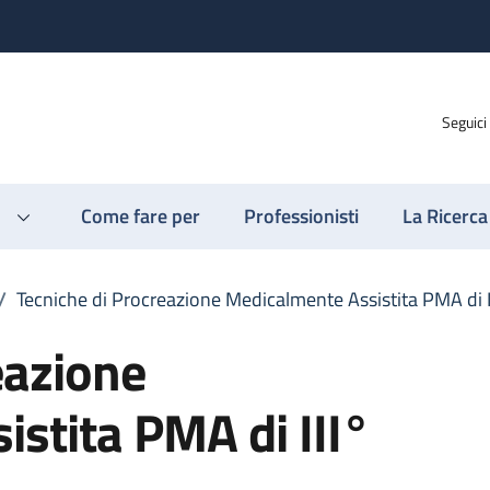
Seguici
Come fare per
Professionisti
La Ricerca
/
Tecniche di Procreazione Medicalmente Assistita PMA di III
eazione
stita PMA di III°