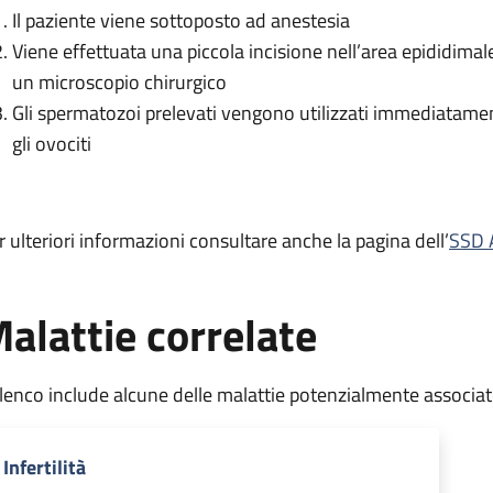
Il paziente viene sottoposto ad anestesia
Viene effettuata una piccola incisione nell’area epididimal
un microscopio chirurgico
Gli spermatozoi prelevati vengono utilizzati immediatamen
gli ovociti
r ulteriori informazioni consultare anche la pagina dell’
SSD 
alattie correlate
elenco include alcune delle malattie potenzialmente associa
Infertilità