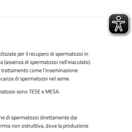
ilizzate per il recupero di spermatozoi in
ia (assenza di spermatozoi nell’eiaculato).
di trattamento come l’inseminazione
mancanza di spermatozoi nel seme.
spermatozoi sono TESE e MESA.
one di spermatozoi direttamente dai
permia non ostruttiva, dove la produzione