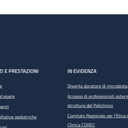
ZI E PRESTAZIONI
IN EVIDENZA
e
Diventa donatore di microbiota
ed esami
Accesso di professionisti estern
strutture del Policlinico
menti
Comitato Regionale per l’Etica 
lliative pediatriche
Clinica COREC
rari