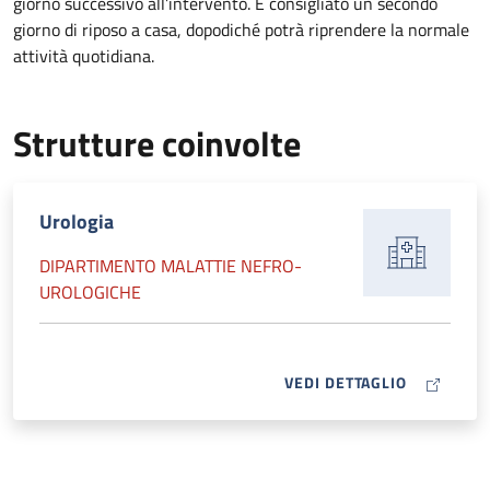
giorno successivo all’intervento. È consigliato un secondo
giorno di riposo a casa, dopodiché potrà riprendere la normale
attività quotidiana.
Strutture coinvolte
Urologia
DIPARTIMENTO MALATTIE NEFRO-
UROLOGICHE
MAP ICON
VEDI DETTAGLIO