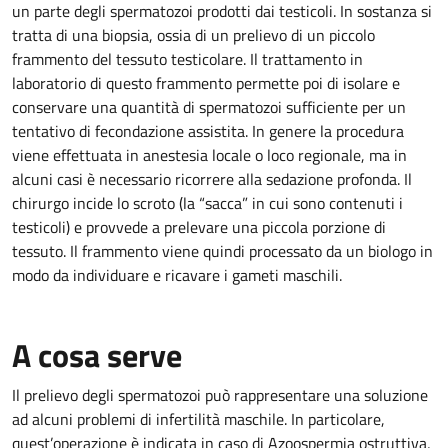
un parte degli spermatozoi prodotti dai testicoli. In sostanza si
tratta di una biopsia, ossia di un prelievo di un piccolo
frammento del tessuto testicolare. Il trattamento in
laboratorio di questo frammento permette poi di isolare e
conservare una quantità di spermatozoi sufficiente per un
tentativo di fecondazione assistita. In genere la procedura
viene effettuata in anestesia locale o loco regionale, ma in
alcuni casi è necessario ricorrere alla sedazione profonda. Il
chirurgo incide lo scroto (la “sacca” in cui sono contenuti i
testicoli) e provvede a prelevare una piccola porzione di
tessuto. Il frammento viene quindi processato da un biologo in
modo da individuare e ricavare i gameti maschili.
A cosa serve
Il prelievo degli spermatozoi può rappresentare una soluzione
ad alcuni problemi di infertilità maschile. In particolare,
quest’operazione è indicata in caso di Azoospermia ostruttiva,