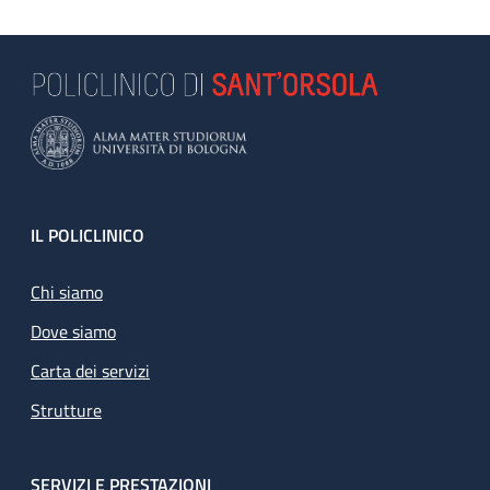
Footer
IL POLICLINICO
Chi siamo
Dove siamo
Carta dei servizi
Strutture
SERVIZI E PRESTAZIONI