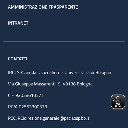
AMMINISTRAZIONE TRASPARENTE
INTRANET
CONTATTI
IRCCS Azienda Ospedaliero - Universitaria di Bologna
Via Giuseppe Massarenti, 9, 40138 Bologna
C.F. 92038610371
P.IVA 02553300373
PEC:
PEIdirezione.generale@pec.aosp.bo.it