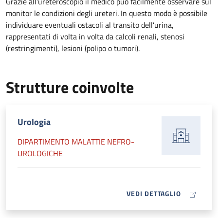
Grazie all’ureteroscopio il medico può facilmente osservare sul
monitor le condizioni degli ureteri. In questo modo è possibile
individuare eventuali ostacoli al transito dell’urina,
rappresentati di volta in volta da calcoli renali, stenosi
(restringimenti), lesioni (polipo o tumori).
Strutture coinvolte
Urologia
DIPARTIMENTO MALATTIE NEFRO-
UROLOGICHE
MAP ICON
VEDI DETTAGLIO