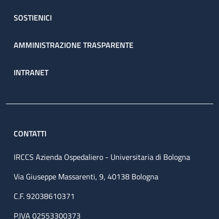
SOSTIENICI
AMMINISTRAZIONE TRASPARENTE
INTRANET
CONTATTI
IRCCS Azienda Ospedaliero - Universitaria di Bologna
Via Giuseppe Massarenti, 9, 40138 Bologna
C.F. 92038610371
P.IVA 02553300373