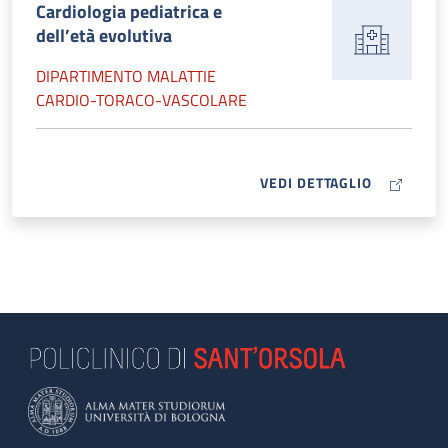
Cardiologia pediatrica e
dell’età evolutiva
DIPARTIMENTO MALATTIE
CARDIO-TORACO-VASCOLARE
MAP ICON
VEDI DETTAGLIO