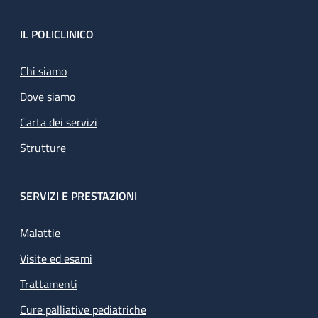
Footer
IL POLICLINICO
Chi siamo
Dove siamo
Carta dei servizi
Strutture
SERVIZI E PRESTAZIONI
Malattie
Visite ed esami
Trattamenti
Cure palliative pediatriche