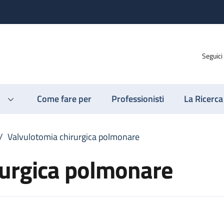
Seguici
Come fare per
Professionisti
La Ricerca
/
Valvulotomia chirurgica polmonare
rurgica polmonare