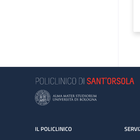
Footer
IL POLICLINICO
SERVI