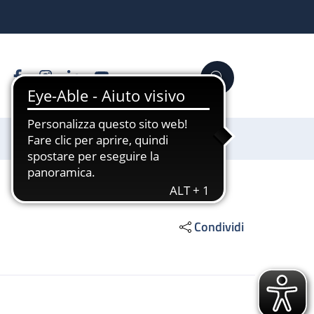
Facebook
Instagram
Linkedin
YouTube
Cerca
Sostienici
Condividi