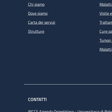
Chi siamo
Malatti
Dove siamo
Visite 
Carta dei servizi
Tratta
Strutture
Cure pa
Tumori 
Malatti
CONTATTI
IRCCS Azienda Ospedaliero - Universitaria di Bol