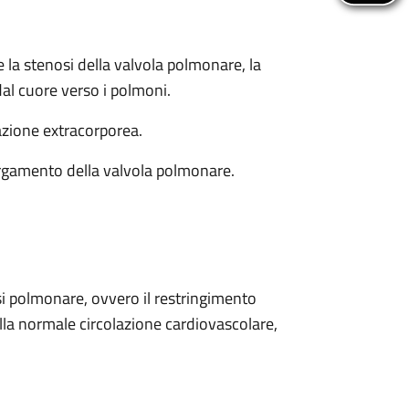
e la stenosi della valvola polmonare, la
dal cuore verso i polmoni.
lazione extracorporea.
largamento della valvola polmonare.
 polmonare, ovvero il restringimento
lla normale circolazione cardiovascolare,