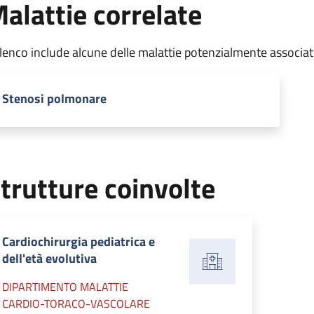
alattie correlate
elenco include alcune delle malattie potenzialmente associa
Stenosi polmonare
trutture coinvolte
Cardiochirurgia pediatrica e
dell'età evolutiva
DIPARTIMENTO MALATTIE
CARDIO-TORACO-VASCOLARE