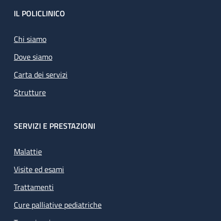
Footer
IL POLICLINICO
Chi siamo
Dove siamo
Carta dei servizi
Strutture
SERVIZI E PRESTAZIONI
Malattie
Visite ed esami
Trattamenti
Cure palliative pediatriche