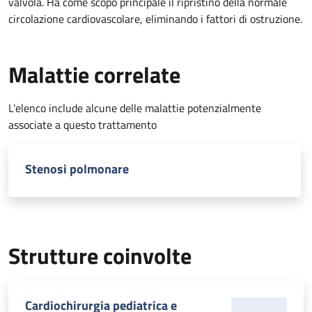
valvola. Ha come scopo principale il ripristino della normale
circolazione cardiovascolare, eliminando i fattori di ostruzione.
Malattie correlate
L’elenco include alcune delle malattie potenzialmente
associate a questo trattamento
Stenosi polmonare
Strutture coinvolte
Cardiochirurgia pediatrica e