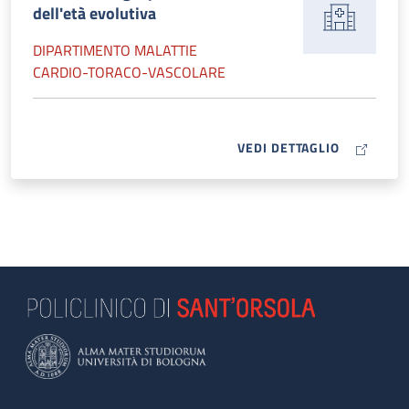
dell'età evolutiva
DIPARTIMENTO MALATTIE
CARDIO-TORACO-VASCOLARE
MAP ICON
VEDI DETTAGLIO