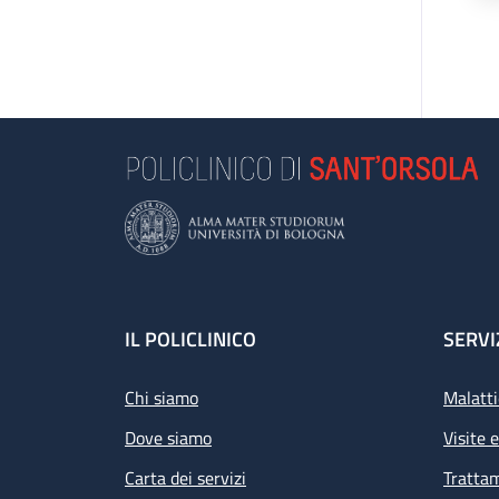
Footer
IL POLICLINICO
SERVI
Chi siamo
Malatti
Dove siamo
Visite 
Carta dei servizi
Tratta