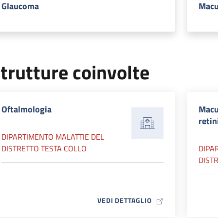
Glaucoma
Macu
trutture coinvolte
Oftalmologia
Macul
retin
DIPARTIMENTO MALATTIE DEL
DISTRETTO TESTA COLLO
DIPA
DIST
MAP ICON
VEDI DETTAGLIO