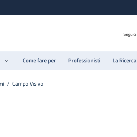
Seguici
Come fare per
Professionisti
La Ricerca
mi
/
Campo Visivo