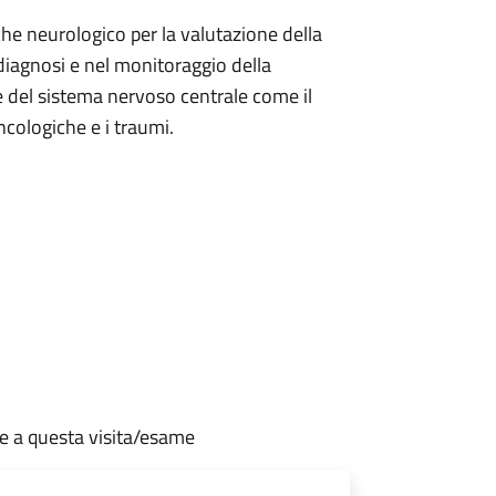
che neurologico per la valutazione della
a diagnosi e nel monitoraggio della
 e del sistema nervoso centrale come il
ncologiche e i traumi.
te a questa visita/esame