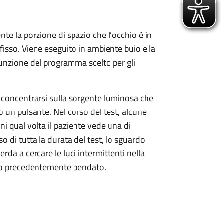
e la porzione di spazio che l’occhio è in
isso. Viene eseguito in ambiente buio e la
funzione del programma scelto per gli
i concentrarsi sulla sorgente luminosa che
 un pulsante. Nel corso del test, alcune
ni qual volta il paziente vede una di
o di tutta la durata del test, lo sguardo
da a cercare le luci intermittenti nella
hio precedentemente bendato.