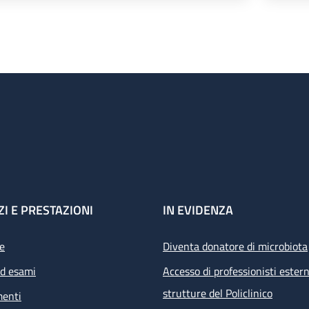
ZI E PRESTAZIONI
IN EVIDENZA
e
Diventa donatore di microbiota
ed esami
Accesso di professionisti estern
strutture del Policlinico
menti