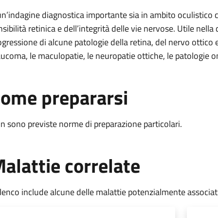
un’indagine diagnostica importante sia in ambito oculistico 
sibilità retinica e dell’integrità delle vie nervose. Utile nell
ogressione di alcune patologie della retina, del nervo ottico
aucoma, le maculopatie, le neuropatie ottiche, le patologie o
ome prepararsi
n sono previste norme di preparazione particolari.
alattie correlate
elenco include alcune delle malattie potenzialmente associa