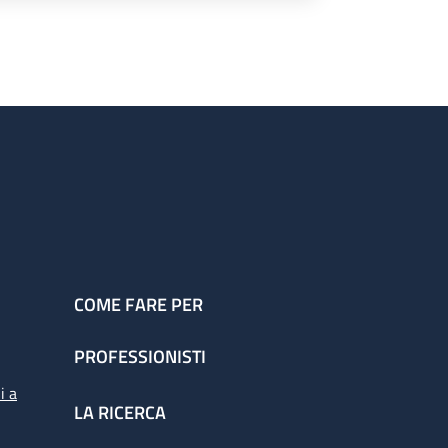
COME FARE PER
PROFESSIONISTI
i a
LA RICERCA