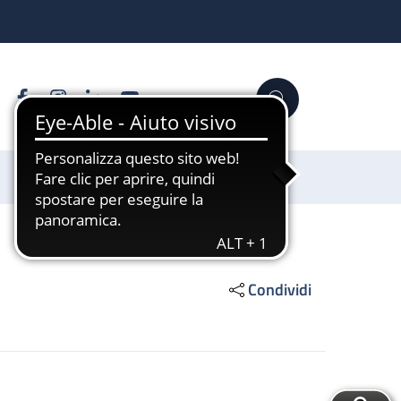
Facebook
Instagram
Linkedin
YouTube
Cerca
Sostienici
Condividi