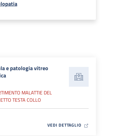
lopatia
a e patologia vitreo
ica
RTIMENTO MALATTIE DEL
RETTO TESTA COLLO
MAP ICON
VEDI DETTAGLIO