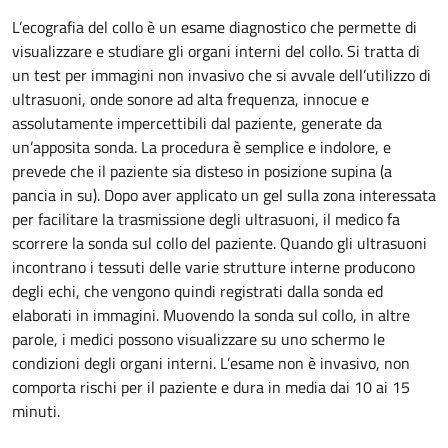
L’ecografia del collo è un esame diagnostico che permette di
visualizzare e studiare gli organi interni del collo. Si tratta di
un test per immagini non invasivo che si avvale dell’utilizzo di
ultrasuoni, onde sonore ad alta frequenza, innocue e
assolutamente impercettibili dal paziente, generate da
un’apposita sonda. La procedura è semplice e indolore, e
prevede che il paziente sia disteso in posizione supina (a
pancia in su). Dopo aver applicato un gel sulla zona interessata
per facilitare la trasmissione degli ultrasuoni, il medico fa
scorrere la sonda sul collo del paziente. Quando gli ultrasuoni
incontrano i tessuti delle varie strutture interne producono
degli echi, che vengono quindi registrati dalla sonda ed
elaborati in immagini. Muovendo la sonda sul collo, in altre
parole, i medici possono visualizzare su uno schermo le
condizioni degli organi interni. L’esame non è invasivo, non
comporta rischi per il paziente e dura in media dai 10 ai 15
minuti.