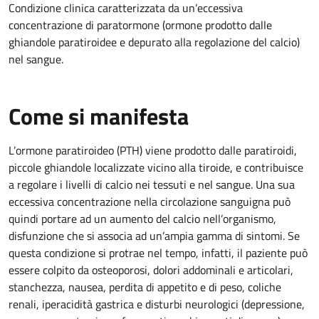
Condizione clinica caratterizzata da un’eccessiva
concentrazione di paratormone (ormone prodotto dalle
ghiandole paratiroidee e depurato alla regolazione del calcio)
nel sangue.
Come si manifesta
L’ormone paratiroideo (PTH) viene prodotto dalle paratiroidi,
piccole ghiandole localizzate vicino alla tiroide, e contribuisce
a regolare i livelli di calcio nei tessuti e nel sangue. Una sua
eccessiva concentrazione nella circolazione sanguigna può
quindi portare ad un aumento del calcio nell’organismo,
disfunzione che si associa ad un’ampia gamma di sintomi. Se
questa condizione si protrae nel tempo, infatti, il paziente può
essere colpito da osteoporosi, dolori addominali e articolari,
stanchezza, nausea, perdita di appetito e di peso, coliche
renali, iperacidità gastrica e disturbi neurologici (depressione,