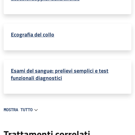
Ecografia del collo
Esami del sangue: prelievi semplici e test
funzionali diagnostici
MOSTRA TUTTO
Trattamenti correlati