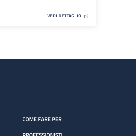
MAP ICON
VEDI DETTAGLIO
COME FARE PER
PROFESSIONISTI