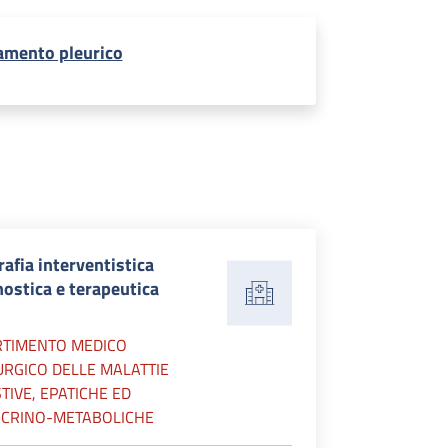
amento pleurico
afia interventistica
ostica e terapeutica
RTIMENTO MEDICO
URGICO DELLE MALATTIE
TIVE, EPATICHE ED
CRINO-METABOLICHE