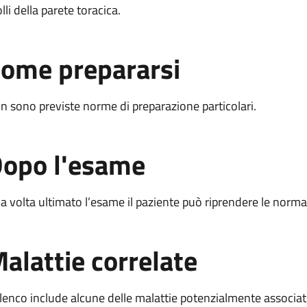
lli della parete toracica.
ome prepararsi
n sono previste norme di preparazione particolari.
opo l'esame
a volta ultimato l’esame il paziente può riprendere le normal
alattie correlate
elenco include alcune delle malattie potenzialmente associa