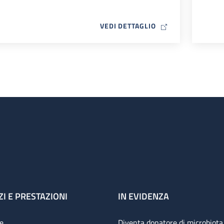
MAP ICON
VEDI DETTAGLIO
ZI E PRESTAZIONI
IN EVIDENZA
e
Diventa donatore di microbiota