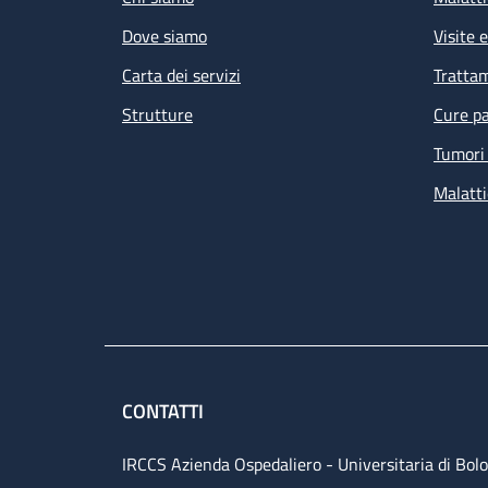
Dove siamo
Visite 
Carta dei servizi
Tratta
Strutture
Cure pa
Tumori 
Malatti
CONTATTI
IRCCS Azienda Ospedaliero - Universitaria di Bol