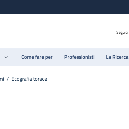
Seguici
Come fare per
Professionisti
La Ricerca
mi
/
Ecografia torace