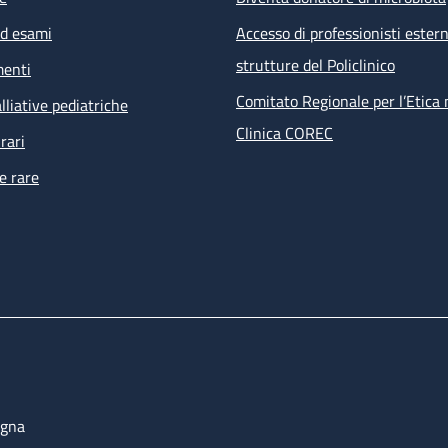
ed esami
Accesso di professionisti estern
strutture del Policlinico
menti
Comitato Regionale per l’Etica 
lliative pediatriche
Clinica COREC
rari
e rare
ogna