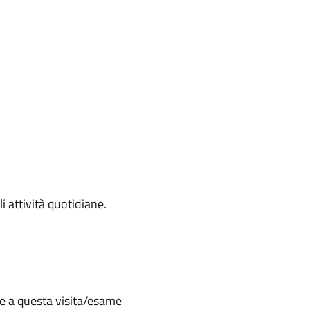
i attività quotidiane.
te a questa visita/esame