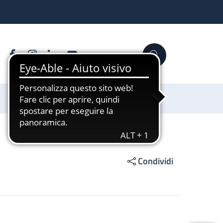
Facebook
Instagram
Linkedin
YouTube
Cerca
Sostienici
Condividi