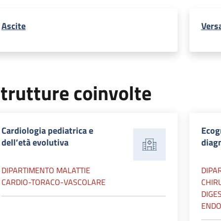
Ascite
Vers
trutture coinvolte
Cardiologia pediatrica e
Ecogr
dell’età evolutiva
diagn
DIPARTIMENTO MALATTIE
DIPA
CARDIO-TORACO-VASCOLARE
CHIR
DIGES
ENDO