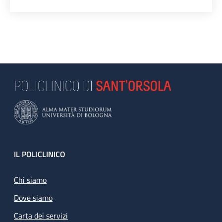
Footer
IL POLICLINICO
Chi siamo
Dove siamo
Carta dei servizi