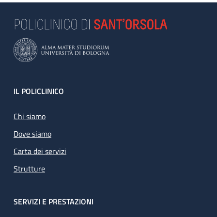
Footer
IL POLICLINICO
Chi siamo
Dove siamo
Carta dei servizi
Strutture
SERVIZI E PRESTAZIONI